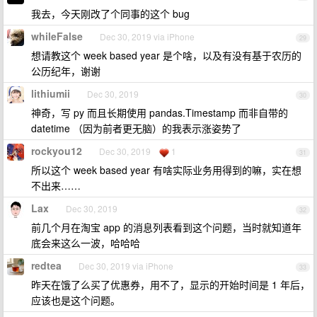
我去，今天刚改了个同事的这个 bug
whileFalse
Dec 30, 2019 via iPhone
29
想请教这个 week based year 是个啥，以及有没有基于农历的
公历纪年，谢谢
lithiumii
Dec 30, 2019
30
神奇，写 py 而且长期使用 pandas.Timestamp 而非自带的
datetime （因为前者更无脑）的我表示涨姿势了
rockyou12
Dec 30, 2019
1
31
所以这个 week based year 有啥实际业务用得到的嘛，实在想
不出来……
Lax
Dec 30, 2019
32
前几个月在淘宝 app 的消息列表看到这个问题，当时就知道年
底会来这么一波，哈哈哈
redtea
Dec 30, 2019 via iPhone
33
昨天在饿了么买了优惠券，用不了，显示的开始时间是 1 年后，
应该也是这个问题。