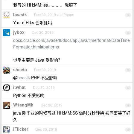
我写的 HH:MM::ss。。。。我服了
beastk
Dec 30, 2019 via iPhone
14
Y-m-d H:i:s 会呗锤吗
jybox
Dec 30, 2019
15
docs.oracle.com/javase/8/docs/api/java/time/format/DateTime
Formatter.html#patterns
似乎主要是 Java 受影响？
sheeta
Dec 30, 2019
16
@
beastk
PHP 不受影响
itwhat
Dec 30, 2019
17
Python 不受影响
W1angMh
Dec 30, 2019
18
java 刚毕业的时候写过 HH:MM:SS 做时分秒转换 被同事笑了好
久
iFlicker
Dec 30, 2019
19