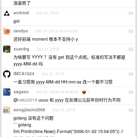
涨姿势了
acthtml
Dec 31, 2019
51
got
randyo
Dec 31, 2019 via Android
52
还好前端 moment 根本不支持小 y
xuanbg
Dec 31, 2019
53
为啥要写 YYYY ？没有 get 到这个点呢。标准的写法不都是
yyyy-MM-dd 吗
IMCA1024
Dec 31, 2019
54
一直习惯用 yyyy-MM-dd HH:mm:ss 改一个都不习惯
sagaxu
Dec 31, 2019 via Android
1
55
@
xwbz2018
uuuu 和 yyyy 在处理公元前年份时行为不同
songjiaxin2008
Dec 31, 2019
56
golang 没有这个问题
```golang
fmt.Println(time.Now().Format("2006-01-02 15:04:05")) //