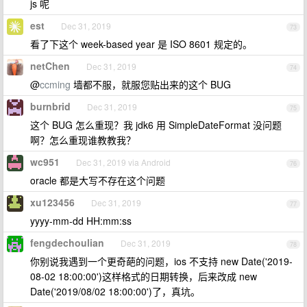
js 呢
est
Dec 31, 2019
73
看了下这个 week-based year 是 ISO 8601 规定的。
netChen
Dec 31, 2019
74
@
ccming
墙都不服，就服您贴出来的这个 BUG
burnbrid
Dec 31, 2019
75
这个 BUG 怎么重现？我 jdk6 用 SimpleDateFormat 没问题
啊？怎么重现谁教教我？
wc951
Dec 31, 2019 via Android
76
oracle 都是大写不存在这个问题
xu123456
Dec 31, 2019
77
yyyy-mm-dd HH:mm:ss
fengdechoulian
Dec 31, 2019
78
你别说我遇到一个更奇葩的问题，ios 不支持 new Date('2019-
08-02 18:00:00')这样格式的日期转换，后来改成 new
Date('2019/08/02 18:00:00')了，真坑。