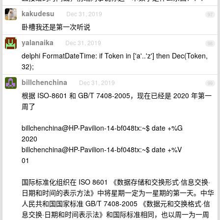
kakudesu
Dec 31, 2019
97
卧槽我还是第一次听说
yalanaika
Dec 31, 2019
98
delphi FormatDateTime: if Token in ['a'..'z'] then Dec(Token,
32);
billchenchina
Dec 31, 2019
99
根据 ISO-8601 和 GB/T 7408-2005，现在已经是 2020 年第一
周了
billchenchina@HP-Pavilion-14-bf048tx:~$ date +%G
2020
billchenchina@HP-Pavilion-14-bf048tx:~$ date +%V
01
国际标准化组织在 ISO 8601 《数据存储和交换形式·信息交换·
日期和时间的表示方法》中将星期一定为一星期的第一天。中华
人民共和国国家标准 GB/T 7408-2005 《数据元和交换格式·信
息交换·日期和时间表示法》和国际标准相同，也以周一为一周