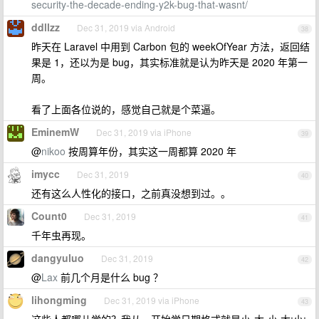
security-the-decade-ending-y2k-bug-that-wasnt/
ddllzz
Dec 31, 2019 via Android
38
昨天在 Laravel 中用到 Carbon 包的 weekOfYear 方法，返回结
果是 1，还以为是 bug，其实标准就是认为昨天是 2020 年第一
周。
看了上面各位说的，感觉自己就是个菜逼。
EminemW
Dec 31, 2019 via iPhone
39
@
nikoo
按周算年份，其实这一周都算 2020 年
imycc
Dec 31, 2019
40
还有这么人性化的接口，之前真没想到过。。
Count0
Dec 31, 2019
41
千年虫再现。
dangyuluo
Dec 31, 2019
42
@
Lax
前几个月是什么 bug ？
lihongming
Dec 31, 2019 via iPhone
43