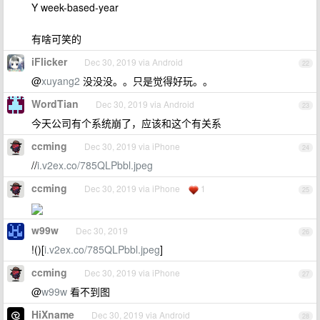
Y week-based-year
有啥可笑的
iFlicker
Dec 30, 2019 via Android
22
@
xuyang2
没没没。。只是觉得好玩。。
WordTian
Dec 30, 2019 via Android
23
今天公司有个系统崩了，应该和这个有关系
ccming
Dec 30, 2019 via iPhone
24
//
i.v2ex.co/785QLPbbl.jpeg
ccming
Dec 30, 2019 via iPhone
1
25
w99w
Dec 30, 2019
26
!()[
i.v2ex.co/785QLPbbl.jpeg
]
ccming
Dec 30, 2019 via iPhone
27
@
w99w
看不到图
HiXname
Dec 30, 2019 via Android
28