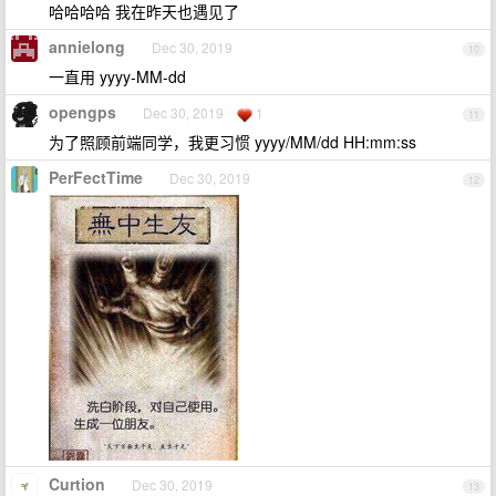
哈哈哈哈 我在昨天也遇见了
annielong
Dec 30, 2019
10
一直用 yyyy-MM-dd
opengps
Dec 30, 2019
1
11
为了照顾前端同学，我更习惯 yyyy/MM/dd HH:mm:ss
PerFectTime
Dec 30, 2019
12
Curtion
Dec 30, 2019
13