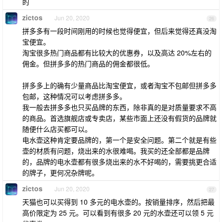
的
zictos
Jun 20, 2020
26
拼多多有一段时间刚用的时候也觉得便宜，但后来觉得还真没淘
宝便宜。
淘宝很多热门商品都有比较大的优惠券，以及高达 20%左右的
佣金。但拼多多的热门商品的佣金都很低。
拼多多上的确有少量商品比淘宝便宜，或者淘宝不包邮但拼多多
包邮，这种情况可以考虑拼多多。
我一般去拼多多也只买品牌的东西，除非真的是对质量要求不高
的商品。首选旗舰店或专卖店，某些市面上还没有假货的品牌就
随便什么店买都可以。
电水壶这种肯定要品牌的，第一个是安全问题。第二个就是有些
壶的材质有问题，烧出来的水很难喝。我买的还全部都是品牌
的，品牌的电水壶都有很多烧出来的水不好喝的，需要挑更合适
的牌子，更何况杂牌呢。
zictos
Jun 20, 2020
27
天猫也可以买得到 10 多元的电水壶的。按销量排序，然后把最
高价限定为 25 元。可以看到有很多 20 元的水壶还可以领 5 元