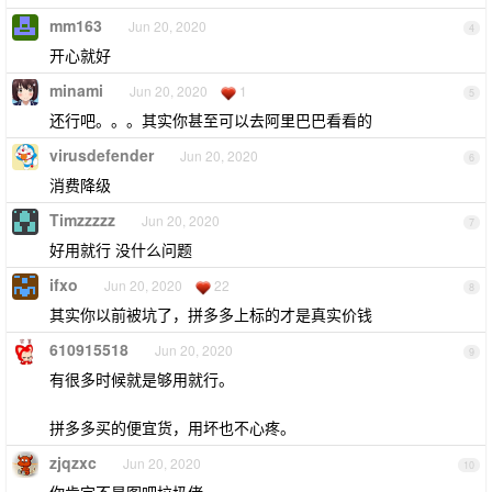
mm163
Jun 20, 2020
4
开心就好
minami
Jun 20, 2020
1
5
还行吧。。。其实你甚至可以去阿里巴巴看看的
virusdefender
Jun 20, 2020
6
消费降级
Timzzzzz
Jun 20, 2020
7
好用就行 没什么问题
ifxo
Jun 20, 2020
22
8
其实你以前被坑了，拼多多上标的才是真实价钱
610915518
Jun 20, 2020
9
有很多时候就是够用就行。
拼多多买的便宜货，用坏也不心疼。
zjqzxc
Jun 20, 2020
10