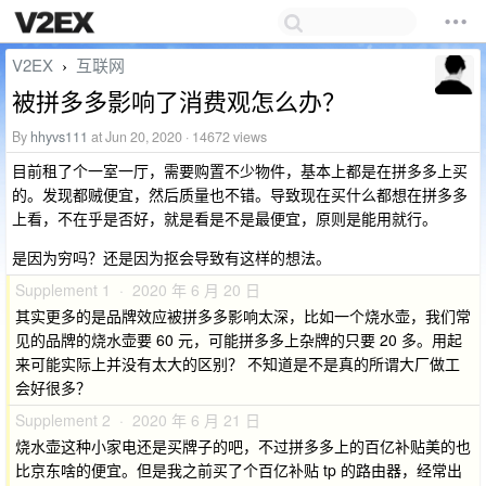
V2EX
互联网
›
被拼多多影响了消费观怎么办？
By
hhyvs111
at Jun 20, 2020 · 14672 views
目前租了个一室一厅，需要购置不少物件，基本上都是在拼多多上买
的。发现都贼便宜，然后质量也不错。导致现在买什么都想在拼多多
上看，不在乎是否好，就是看是不是最便宜，原则是能用就行。
是因为穷吗？还是因为抠会导致有这样的想法。
Supplement 1 · 2020 年 6 月 20 日
其实更多的是品牌效应被拼多多影响太深，比如一个烧水壶，我们常
见的品牌的烧水壶要 60 元，可能拼多多上杂牌的只要 20 多。用起
来可能实际上并没有太大的区别？ 不知道是不是真的所谓大厂做工
会好很多？
Supplement 2 · 2020 年 6 月 21 日
烧水壶这种小家电还是买牌子的吧，不过拼多多上的百亿补贴美的也
比京东啥的便宜。但是我之前买了个百亿补贴 tp 的路由器，经常出