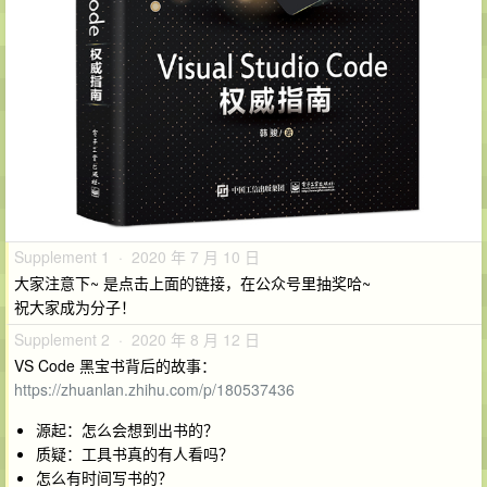
Supplement 1 · 2020 年 7 月 10 日
大家注意下~ 是点击上面的链接，在公众号里抽奖哈~
祝大家成为分子！
Supplement 2 · 2020 年 8 月 12 日
VS Code 黑宝书背后的故事：
https://zhuanlan.zhihu.com/p/180537436
源起：怎么会想到出书的？
质疑：工具书真的有人看吗？
怎么有时间写书的？