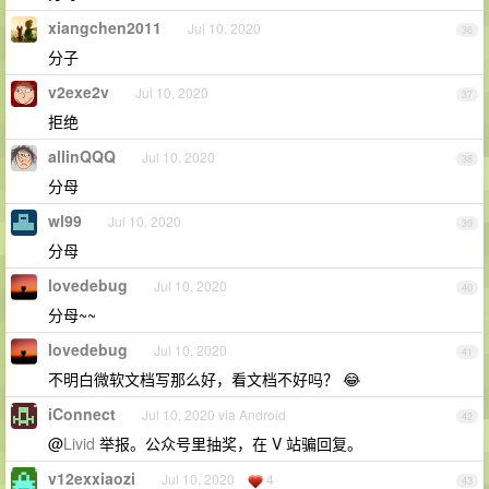
xiangchen2011
Jul 10, 2020
36
分子
v2exe2v
Jul 10, 2020
37
拒绝
allinQQQ
Jul 10, 2020
38
分母
wl99
Jul 10, 2020
39
分母
lovedebug
Jul 10, 2020
40
分母~~
lovedebug
Jul 10, 2020
41
不明白微软文档写那么好，看文档不好吗？ 😂
iConnect
Jul 10, 2020 via Android
42
@
Livid
举报。公众号里抽奖，在 V 站骗回复。
v12exxiaozi
Jul 10, 2020
4
43