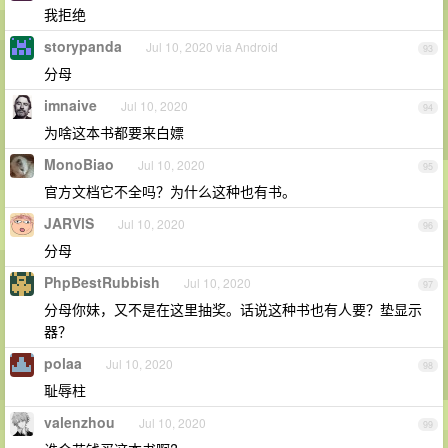
我拒绝
storypanda
Jul 10, 2020 via Android
93
分母
imnaive
Jul 10, 2020
94
为啥这本书都要来白嫖
MonoBiao
Jul 10, 2020
95
官方文档它不全吗？为什么这种也有书。
JARVlS
Jul 10, 2020
96
分母
PhpBestRubbish
Jul 10, 2020
97
分母你妹，又不是在这里抽奖。话说这种书也有人要？垫显示
器？
polaa
Jul 10, 2020
98
耻辱柱
valenzhou
Jul 10, 2020
99