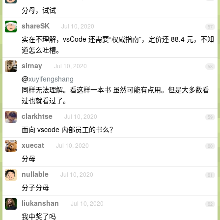
分母，试试
shareSK
Jul 10, 2020
57
实在不理解，vsCode 还需要“权威指南”，定价还 88.4 元，不知
道怎么吐槽。
sirnay
Jul 10, 2020
58
@
xuyifengshang
同样无法理解。看这样一本书 虽然可能有点用。但是大多数看
过也就看过了。
clarkhtse
Jul 10, 2020
59
面向 vscode 内部员工的书么？
xuecat
Jul 10, 2020
60
分母
nullable
Jul 10, 2020
61
分子分母
liukanshan
Jul 10, 2020
62
我中奖了吗