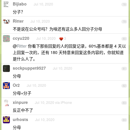
Bijiabo
Jul 10, 2020
78
分子？
Ritter
Jul 10, 2020
79
不是说在公众号吗？为啥还有这么多人回分子分母
ccyu220
Jul 10, 2020
3
80
@
Ritter
你看下那些回复的人的回复记录，60%基本都是 4 天以
上回复一次的，还有 180 天特意来回复这条内容的，你就知道
是什么人了。
sockpuppet9527
Jul 10, 2020
81
分母
Or2
Jul 10, 2020
82
分母+分子
xinpure
Jul 10, 2020 via iPhone
83
反正中不了
urhosts
Jul 10, 2020
84
分母