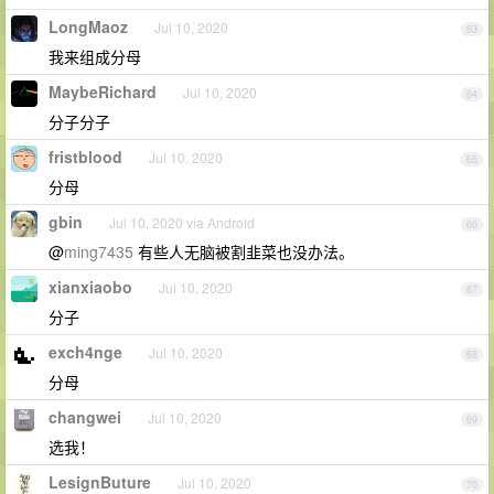
LongMaoz
Jul 10, 2020
63
我来组成分母
MaybeRichard
Jul 10, 2020
64
分子分子
fristblood
Jul 10, 2020
65
分母
gbin
Jul 10, 2020 via Android
66
@
ming7435
有些人无脑被割韭菜也没办法。
xianxiaobo
Jul 10, 2020
67
分子
exch4nge
Jul 10, 2020
68
分母
changwei
Jul 10, 2020
69
选我！
LesignButure
Jul 10, 2020
70