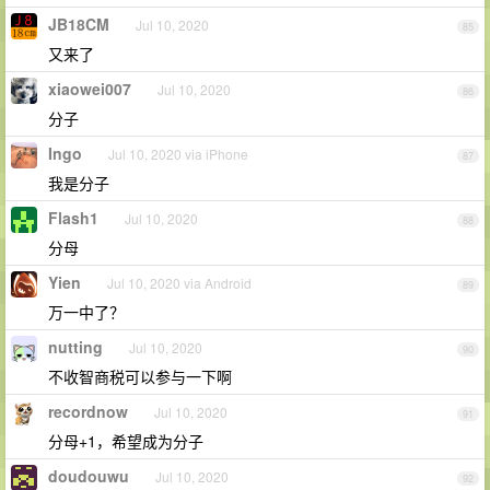
JB18CM
Jul 10, 2020
85
又来了
xiaowei007
Jul 10, 2020
86
分子
Ingo
Jul 10, 2020 via iPhone
87
我是分子
Flash1
Jul 10, 2020
88
分母
Yien
Jul 10, 2020 via Android
89
万一中了？
nutting
Jul 10, 2020
90
不收智商税可以参与一下啊
recordnow
Jul 10, 2020
91
分母+1，希望成为分子
doudouwu
Jul 10, 2020
92