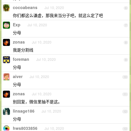
cocoabeans
Jul 10, 2020
6
你们都这么谦虚，那我来当分子吧，就这么定了吧
Exp
Jul 10, 2020
7
分母
zonas
Jul 10, 2020
8
我是分割线
foreman
Jul 10, 2020
9
分母
aiver
Jul 10, 2020
10
分母
zonas
Jul 10, 2020
11
别回复，微信里抽不是这。
linsage186
Jul 10, 2020
12
分母
hws8033856
Jul 10, 2020
13