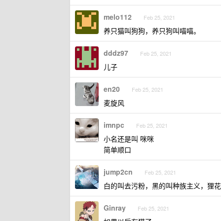
melo112
Feb 25, 2021
养只猫叫狗狗，养只狗叫喵喵。
dddz97
Feb 25, 2021
儿子
en20
Feb 25, 2021
麦旋风
imnpc
Feb 25, 2021
小名还是叫 咪咪
简单顺口
jump2cn
Feb 25, 2021
白的叫去污粉，黑的叫种族主义，狸花
Ginray
Feb 25, 2021