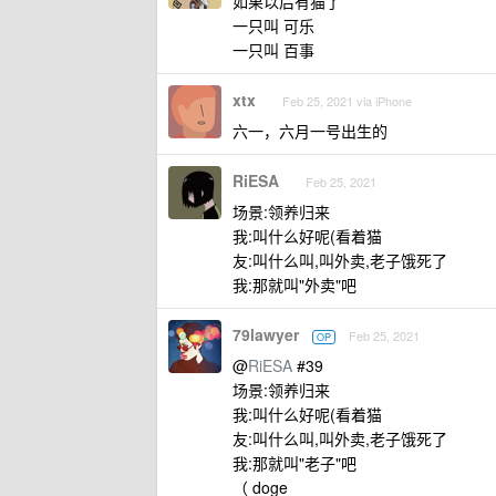
如果以后有猫了
一只叫 可乐
一只叫 百事
xtx
Feb 25, 2021 via iPhone
六一，六月一号出生的
RiESA
Feb 25, 2021
场景:领养归来
我:叫什么好呢(看着猫
友:叫什么叫,叫外卖,老子饿死了
我:那就叫"外卖"吧
79lawyer
Feb 25, 2021
OP
@
RiESA
#39
场景:领养归来
我:叫什么好呢(看着猫
友:叫什么叫,叫外卖,老子饿死了
我:那就叫"老子"吧
（ doge