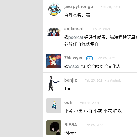
javapythongo
Feb 25, 2021
直呼本名：猫
anjianshi
Feb 25, 2021
@
poorcai
好好养就贵，猫粮猫砂玩具
养放任自流就便宜
79lawyer
Feb 25, 2021
OP
@
wispx
#3 哈哈哈哈哈文化人
benjix
Feb 25, 2021 via Android
Tom
ooh
Feb 25, 2021
小黄 小黑 小白 小灰 小花 猫咪
RiESA
Feb 25, 2021
"外卖"