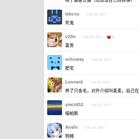
lebcvu
Feb 25, 2021
死鬼
v2lhr
6
Feb 25, 2021
富贵
echoway
Feb 25, 2021
肥宅
Leonard
Feb 25, 2021
养了只金毛，对外介绍叫麦麦，自己在家
ymcz852
Feb 25, 2021
喵帕斯
Anshi
Feb 25, 2021
狗贼