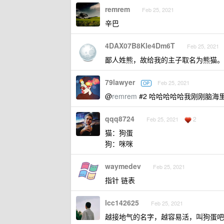
remrem
Feb 25, 2021
辛巴
4DAX07B8Kle4Dm6T
Feb 25, 2021
鄙人姓熊，故给我的主子取名为熊猫。
79lawyer
Feb 25, 2021
OP
@
remrem
#2 哈哈哈哈哈我刚刚脑海
qqq8724
2
Feb 25, 2021
猫：狗蛋
狗：咪咪
waymedev
Feb 25, 2021
指针 链表
lcc142625
Feb 25, 2021
越接地气的名字，越容易活，叫狗蛋吧