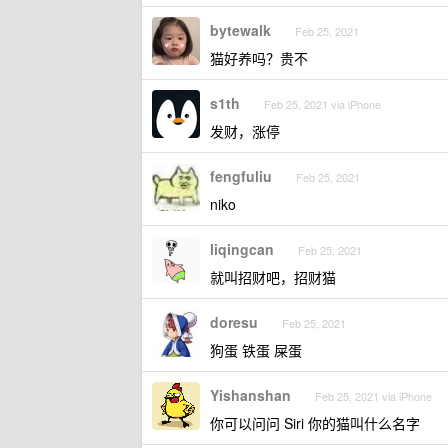
bytewalk
Feb 25, 2021
猫好养吗？贵不
s1th
Feb 25, 2021 via iPhone
发财，涨停
fengfuliu
Feb 25, 2021
niko
liqingcan
Feb 25, 2021
就叫招财吧，招财猫
doresu
Feb 25, 2021
狗蛋 铁蛋 屎蛋
Yishanshan
Feb 25, 2021 via iPhone
你可以问问 Siri 你的猫叫什么名字