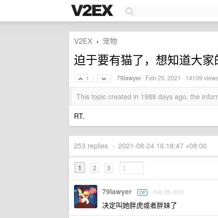
V2EX
宠物
›
迫于要有猫了，想知道大家
79lawyer
·
Feb 25, 2021
· 14109 view
1
This topic created in 1988 days ago, the inf
RT.
253 replies
•
2021-08-24 16:18:47 +08:00
1
2
3
79lawyer
Feb 25, 2021
OP
决定叫她胖虎或者胖妹了