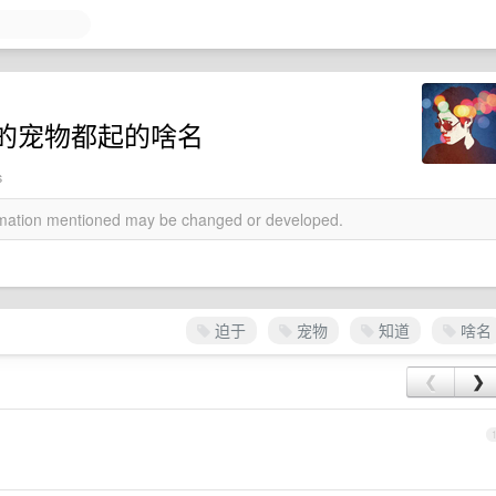
的宠物都起的啥名
s
ormation mentioned may be changed or developed.
迫于
宠物
知道
啥名
❮
❯