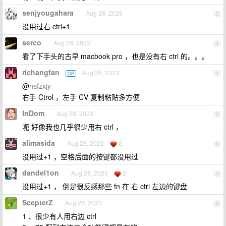
senjyougahara
Aug 28, 2023
2
没用过右 ctrl+1
serco
Aug 28, 2023
3
看了下手头的古早 macbook pro ，也是没有右 ctrl 的。。。
richangfan
Aug 28, 2023
OP
4
@
hsfzxjy
右手 Ctrol ，左手 CV 复制粘贴多方便
InDom
Aug 28, 2023
5
呃 好像我也几乎很少用右 ctrl ，
alimasida
Aug 28, 2023
2
6
没用过+1 ，空格后面的按键都没用过
dandel1on
Aug 28, 2023
2
7
没用过+1 ， 倒是很反感那些 fn 在 右 ctrl 左边的键盘
ScepterZ
Aug 28, 2023
8
1 、很少有人用右边 ctrl