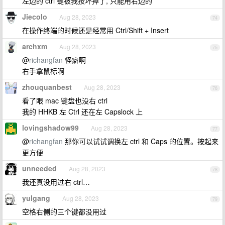
左边的 ctrl 键被我按坏掉了, 只能用右边的
Jiecolo
Aug 28, 2023
74
在操作终端的时候还是经常用 Ctrl/Shift + Insert
archxm
Aug 28, 2023
75
@
richangfan
怪癖啊
右手拿鼠标啊
zhouquanbest
Aug 28, 2023
76
看了眼 mac 键盘也没右 ctrl
我的 HHKB 左 Ctrl 还在左 Capslock 上
lovingshadow99
Aug 28, 2023
77
@
richangfan
那你可以试试调换左 ctrl 和 Caps 的位置。按起来
更方便
unneeded
Aug 28, 2023
78
我还真没用过右 ctrl…
yulgang
Aug 28, 2023
79
空格右侧的三个键都没用过