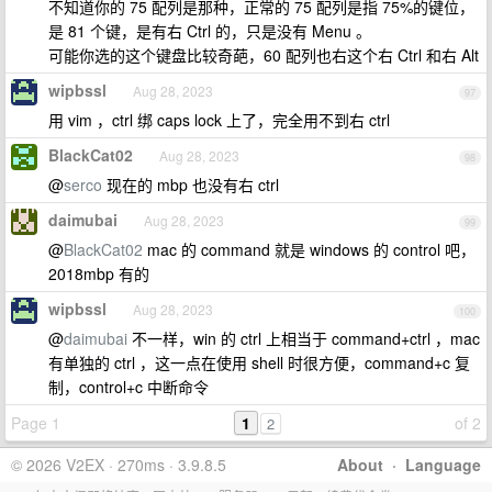
不知道你的 75 配列是那种，正常的 75 配列是指 75%的键位，
是 81 个键，是有右 Ctrl 的，只是没有 Menu 。
可能你选的这个键盘比较奇葩，60 配列也右这个右 Ctrl 和右 Alt
wipbssl
Aug 28, 2023
97
用 vim ，ctrl 绑 caps lock 上了，完全用不到右 ctrl
BlackCat02
Aug 28, 2023
98
@
serco
现在的 mbp 也没有右 ctrl
daimubai
Aug 28, 2023
99
@
BlackCat02
mac 的 command 就是 windows 的 control 吧，
2018mbp 有的
wipbssl
Aug 28, 2023
100
@
daimubai
不一样，win 的 ctrl 上相当于 command+ctrl ，mac
有单独的 ctrl ，这一点在使用 shell 时很方便，command+c 复
制，control+c 中断命令
Page 1
1
of 2
2
© 2026 V2EX · 270ms · 3.9.8.5
About
·
Language