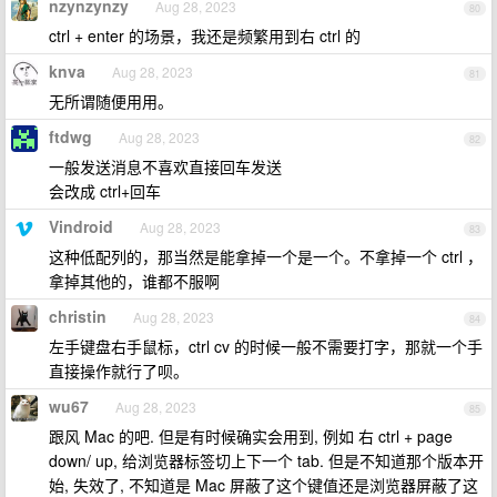
nzynzynzy
Aug 28, 2023
80
ctrl + enter 的场景，我还是频繁用到右 ctrl 的
knva
Aug 28, 2023
81
无所谓随便用用。
ftdwg
Aug 28, 2023
82
一般发送消息不喜欢直接回车发送
会改成 ctrl+回车
Vindroid
Aug 28, 2023
83
这种低配列的，那当然是能拿掉一个是一个。不拿掉一个 ctrl ，
拿掉其他的，谁都不服啊
christin
Aug 28, 2023
84
左手键盘右手鼠标，ctrl cv 的时候一般不需要打字，那就一个手
直接操作就行了呗。
wu67
Aug 28, 2023
85
跟风 Mac 的吧. 但是有时候确实会用到, 例如 右 ctrl + page
down/ up, 给浏览器标签切上下一个 tab. 但是不知道那个版本开
始, 失效了, 不知道是 Mac 屏蔽了这个键值还是浏览器屏蔽了这