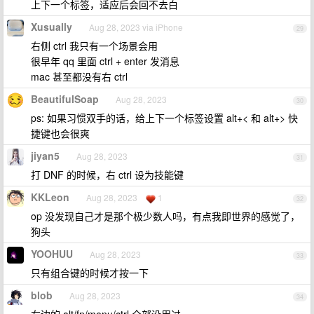
上下一个标签，适应后会回不去白
Xusually
Aug 28, 2023 via iPhone
29
右侧 ctrl 我只有一个场景会用
很早年 qq 里面 ctrl + enter 发消息
mac 甚至都没有右 ctrl
BeautifulSoap
Aug 28, 2023
30
ps: 如果习惯双手的话，给上下一个标签设置 alt+< 和 alt+> 快
捷键也会很爽
jiyan5
Aug 28, 2023
31
打 DNF 的时候，右 ctrl 设为技能键
KKLeon
Aug 28, 2023
1
32
op 没发现自己才是那个极少数人吗，有点我即世界的感觉了，
狗头
YOOHUU
Aug 28, 2023
33
只有组合键的时候才按一下
blob
Aug 28, 2023
34