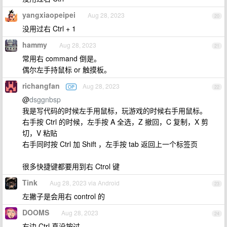
yangxiaopeipei
Aug 28, 2023
20
没用过右 Ctrl + 1
hammy
Aug 28, 2023
21
常用右 command 倒是。
偶尔左手持鼠标 or 触摸板。
richangfan
Aug 28, 2023
OP
22
@
dsggnbsp
我是写代码的时候左手用鼠标，玩游戏的时候右手用鼠标。
右手按 Ctrl 的时候，左手按 A 全选，Z 撤回，C 复制，X 剪
切，V 粘贴
右手同时按 Ctrl 加 Shift ，左手按 tab 返回上一个标签页
很多快捷键都要用到右 Ctrol 键
Tink
Aug 28, 2023 via Android
23
左撇子是会用右 control 的
DOOMS
Aug 28, 2023
24
右边 Ctrl 真没按过