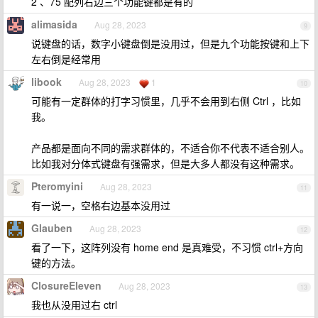
2 、75 配列右边三个功能键都是有的
alimasida
Aug 28, 2023
9
说键盘的话，数字小键盘倒是没用过，但是九个功能按键和上下
左右倒是经常用
libook
Aug 28, 2023
1
10
可能有一定群体的打字习惯里，几乎不会用到右侧 Ctrl ，比如
我。
产品都是面向不同的需求群体的，不适合你不代表不适合别人。
比如我对分体式键盘有强需求，但是大多人都没有这种需求。
Pteromyini
Aug 28, 2023
11
有一说一，空格右边基本没用过
Glauben
Aug 28, 2023
12
看了一下，这阵列没有 home end 是真难受，不习惯 ctrl+方向
键的方法。
ClosureEleven
Aug 28, 2023
13
我也从没用过右 ctrl