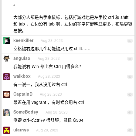
。
大部分人都是右手拿鼠标，包括打游戏也是左手按 ctrl 和 shift
和 tab ，右边没有 tab 啊，左边的非字符键明显更多，布局更容
易按。
keenkiller
Aug 28, 2023
57
空格键右边那几个功能键只用过 shift……
anguiao
Aug 28, 2023
58
我能说右 Win 都比右 Ctrl 用得多么？
walkbox
Aug 28, 2023
59
有一说一，我从没用过右 ctrl
CaptainD
Aug 28, 2023
60
最近在用 vagrant ，有时候会用右 ctrl
SomeBodsy
Aug 28, 2023
61
侧键 ctrl+c\ctrl+v 很舒服，鼠标 G304
uiatnys
Aug 28, 2023
62