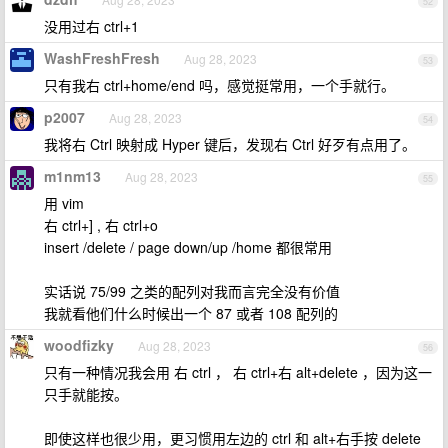
52
没用过右 ctrl+1
WashFreshFresh
Aug 28, 2023
53
只有我右 ctrl+home/end 吗，感觉挺常用，一个手就行。
p2007
Aug 28, 2023
54
我将右 Ctrl 映射成 Hyper 键后，发现右 Ctrl 好歹有点用了。
m1nm13
Aug 28, 2023
55
用 vim
右 ctrl+] , 右 ctrl+o
insert /delete / page down/up /home 都很常用
实话说 75/99 之类的配列对我而言完全没有价值
我就看他们什么时候出一个 87 或者 108 配列的
woodfizky
Aug 28, 2023
56
只有一种情况我会用 右 ctrl ， 右 ctrl+右 alt+delete ，因为这一
只手就能按。
即使这样也很少用，更习惯用左边的 ctrl 和 alt+右手按 delete