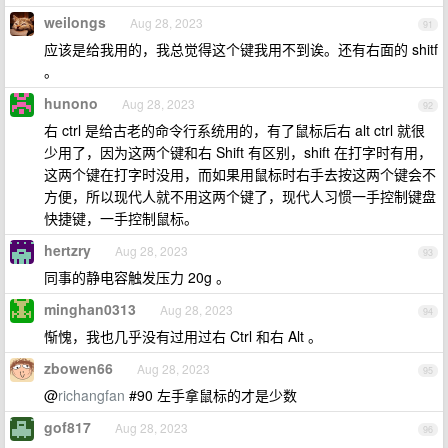
weilongs
Aug 28, 2023
91
应该是给我用的，我总觉得这个键我用不到诶。还有右面的 shitf
。
hunono
Aug 28, 2023
92
右 ctrl 是给古老的命令行系统用的，有了鼠标后右 alt ctrl 就很
少用了，因为这两个键和右 Shift 有区别，shift 在打字时有用，
这两个键在打字时没用，而如果用鼠标时右手去按这两个键会不
方便，所以现代人就不用这两个键了，现代人习惯一手控制键盘
快捷键，一手控制鼠标。
hertzry
Aug 28, 2023
93
同事的静电容触发压力 20g 。
minghan0313
Aug 28, 2023
94
惭愧，我也几乎没有过用过右 Ctrl 和右 Alt 。
zbowen66
Aug 28, 2023
95
@
richangfan
#90 左手拿鼠标的才是少数
gof817
Aug 28, 2023
96