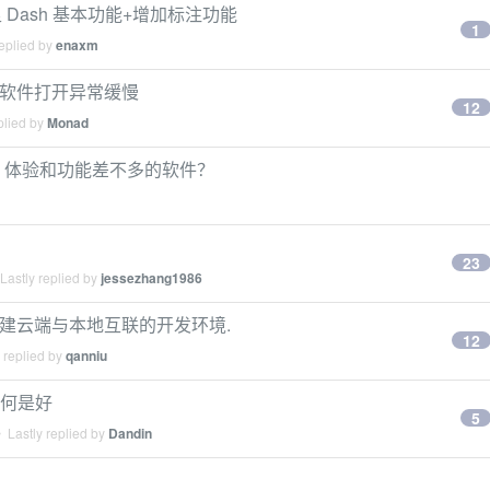
Dash 基本功能+增加标注功能
1
eplied by
enaxm
后部分软件打开异常缓慢
12
plied by
Monad
dash 体验和功能差不多的软件？
？
23
Lastly replied by
jessezhang1986
opment 构建云端与本地互联的开发环境.
12
 replied by
qanniu
如何是好
5
 Lastly replied by
Dandin