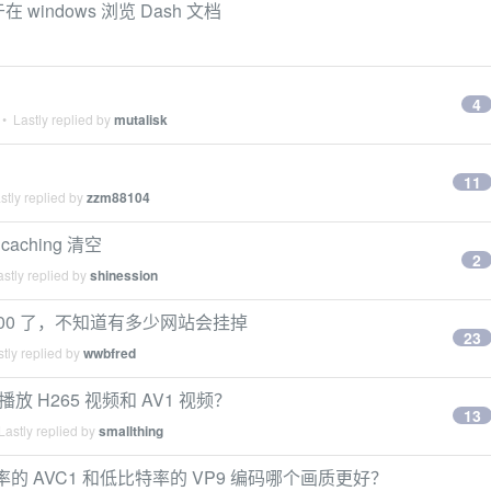
 windows 浏览 Dash 文档
？
4
• Lastly replied by
mutalisk
11
tly replied by
zzm88104
aching 清空
2
stly replied by
shinession
 100 了，不知道有多少网站会挂掉
23
tly replied by
wwbfred
解播放 H265 视频和 AV1 视频？
13
astly replied by
smallthing
特率的 AVC1 和低比特率的 VP9 编码哪个画质更好？