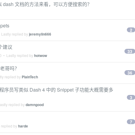
似 dash 文档的方法来看，可以方便搜索的？
pets
2
Lastly replied by
jeremylin666
个建议
33
0
• Lastly replied by
hotwow
的老哥吗？
36
ly replied by
PlainTech
程序员写类似 Dash 4 中的 Snippet 子功能大概需要多
3
stly replied by
damngood
7
 replied by
harde