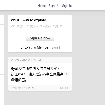
Home
Sign Up
Sign In
V2EX = way to explore
V2EX 是一个关于分享和探索的地方
Sign Up Now
For Existing Member
Sign In
您的好友邀请您加入 Bybit！
Bybit交易所中国大陆注册及实名
›
认证KYC，输入邀请码享全网最高
返佣优惠。
Promoted by
Muniu
PRO