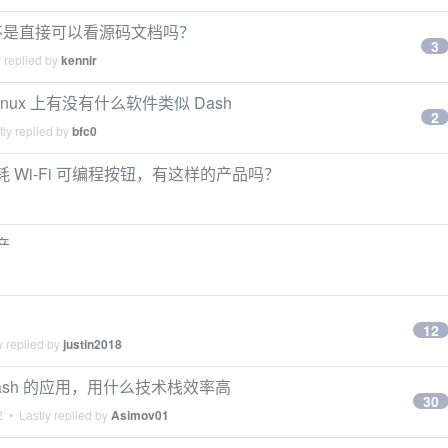
E 不是直接可以看源码文档吗？
3
 replied by
kennir
 Linux 上有没有什么软件类似 Dash
2
ly replied by
bfc0
 的低功耗 Wi-Fi 可编程按钮，有这样的产品吗？
产
12
y replied by
justin2018
 Dash 的应用，用什么技术栈效率高
30
2
• Lastly replied by
Asimov01