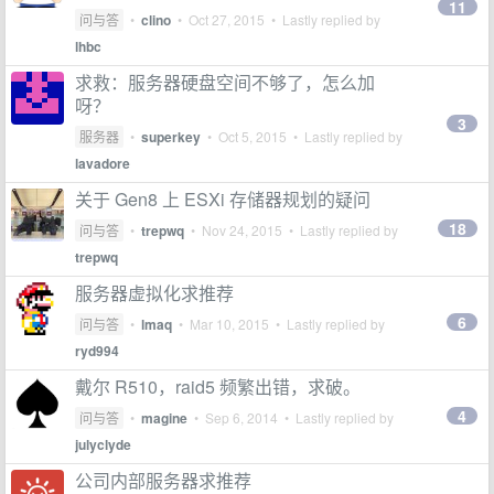
11
问与答
•
clino
•
Oct 27, 2015
• Lastly replied by
lhbc
求救：服务器硬盘空间不够了，怎么加
呀？
3
服务器
•
superkey
•
Oct 5, 2015
• Lastly replied by
lavadore
关于 Gen8 上 ESXi 存储器规划的疑问
18
问与答
•
trepwq
•
Nov 24, 2015
• Lastly replied by
trepwq
服务器虚拟化求推荐
6
问与答
•
lmaq
•
Mar 10, 2015
• Lastly replied by
ryd994
戴尔 R510，raid5 频繁出错，求破。
4
问与答
•
magine
•
Sep 6, 2014
• Lastly replied by
julyclyde
公司内部服务器求推荐