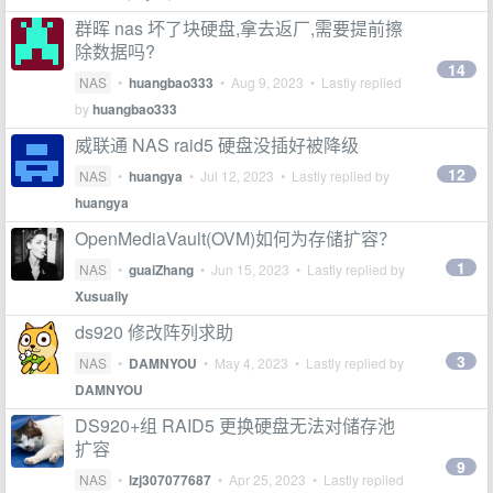
群晖 nas 坏了块硬盘,拿去返厂,需要提前擦
除数据吗?
14
NAS
•
huangbao333
•
Aug 9, 2023
• Lastly replied
by
huangbao333
威联通 NAS raid5 硬盘没插好被降级
12
NAS
•
huangya
•
Jul 12, 2023
• Lastly replied by
huangya
OpenMediaVault(OVM)如何为存储扩容？
1
NAS
•
guaiZhang
•
Jun 15, 2023
• Lastly replied by
Xusually
ds920 修改阵列求助
3
NAS
•
DAMNYOU
•
May 4, 2023
• Lastly replied by
DAMNYOU
DS920+组 RAID5 更换硬盘无法对储存池
扩容
9
NAS
•
lzj307077687
•
Apr 25, 2023
• Lastly replied