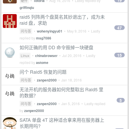
19
硬件
•
Totoria
•
Aug 16, 2016
• Lastly replied by
griffinqiu
raid5 列阵两个盘莫名其妙退出了，成为未
raid 盘，求助
47
问与答
•
wohenyingyu01
•
May 9, 2016
• Lastly
replied by
msg7086
如何正确的用 DD 命令毁掉一块硬盘
15
Linux
•
chinabrowser
•
Jul 20, 2016
• Lastly
replied by
astome
问个 Raid5 恢复的问题
问与答
•
zanpen2000
•
Jan 18, 2016
无法开机的服务器如何完整取出 Raid5 里
的数据？
5
问与答
•
zanpen2000
•
Jan 5, 2016
• Lastly replied
by
zanpen2000
SATA 单盘 4T 这种适合拿来用在服务器上
长期用吗?