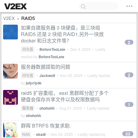
V2EX
RAID5
›
如果自建服务器 3 块硬盘，是三块组
RAID5 还是 2 块组 RAID1,另外一块放
docker 和日志文件等？
2
问与答
•
BeforeTooLate
•
Dec 4, 2025
• Lastly
replied by
BeforeTooLate
服务器数据提取的问题
2
问与答
•
Jackwolf
•
Nov 25, 2025
• Lastly replied
by
julyclyde
raid5 扩容重组， esxi 黑群晖分配了多个
硬盘会保存共享文件以及权限数据吗
1
服务器
•
ohohohh
•
Aug 21, 2025
• Lastly replied
by
ohohohh
群晖 BTRFS 恢复求助.
33
NAS
•
skadi
•
Dec 24, 2025
• Lastly replied by