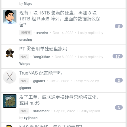
by
Mqzo
现有 1 块 16TB 装满的硬盘，再加 3 块
16TB 组 Raid5 阵列，里面的数据怎么保
留？
8
问与答
•
xvnehc
•
Dec 14, 2022
• Lastly replied by
cnasing
PT 需要用单独硬盘跑吗
17
NAS
•
YongXMan
•
Dec 6, 2022
• Lastly replied by
Wenpo
TrueNAS 配置能干吗
3
NAS
•
giganet
•
Oct 28, 2022
• Lastly replied by
giganet
发了工单，威联通更换硬盘只能格式化，
或组 raid5
3
NAS
•
statement
•
Sep 22, 2022
• Lastly replied
by
xyjincan
NAS 数据迁移，怎样才能无痛？