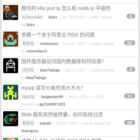
腾讯的 k8s pod ip 怎么和 node ip 平级的
2
Kubernetes
•
liuxu
•
Jan 25, 2022
• Lastly replied
by
liuxu
求教一个关于阿里云 RDS 的问题
22
程序员
•
chainzhao
•
Dec 23, 2021
• Lastly replied
by
remember5
国外服务器访问国内数据库如何加速？
6
问与答
•
blue7wings
•
Dec 3, 2021
• Lastly replied
by
blue7wings
mysql 读写分离作用大不大？
11
MySQL
•
longmeier90
•
Nov 4, 2021
• Lastly
replied by
qq1340691923
Web 服务突然被挤暴，如何有效分流
25
程序员
•
kaka6
•
Oct 28, 2021
• Lastly replied by
huangzxx