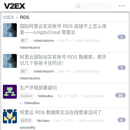
V2EX
RDS
›
国际阿里云实名账号 RDS 连接不上怎么排
查——LingduCloud 零度云
1
推广
•
rebornszoro
•
Apr 25
• Lastly replied by
rebornszoro
阿里云国际站实名账号 RDS 数据库，顺手
记几个容易卡住的点！
1
推广
•
rebornszoro
•
Apr 19
• Lastly replied by
rebornszoro
生产环境部署疑问
26
Docker
•
fzdoudou
•
Apr 27, 2025
• Lastly replied
by
fzdoudou
阿里云 RDS 数据库无法在线登录访问了
6
程序员
•
bkchan
•
Dec 2, 2024
• Lastly replied by
xmumiffy