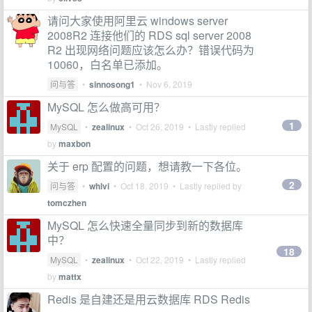
请问大家使用阿里云 windows server
2008R2 连接他们的 RDS sql server 2008
R2 出现网络问题应该怎么办？错误代码为
10060，白名单已添加。
问与答
•
sinnosong1
•
Nov 6, 2019
MySQL 怎么做高可用？
1
MySQL
•
zealinux
•
Oct 26, 2019
• Lastly replied
by
maxbon
关于 erp 配置的问题，想请教一下各位。
2
问与答
•
whlvi
•
Oct 18, 2019
• Lastly replied by
tomczhen
MySQL 怎么快速全量同步到新的数据库
中？
18
MySQL
•
zealinux
•
Oct 22, 2019
• Lastly replied
by
mattx
Redis 是自建还是用云数据库 RDS Redis