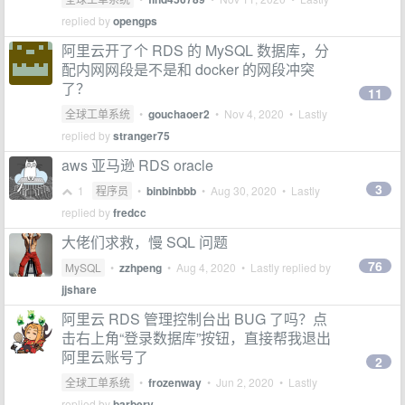
replied by
opengps
阿里云开了个 RDS 的 MySQL 数据库，分
配内网网段是不是和 docker 的网段冲突
了？
11
全球工单系统
•
gouchaoer2
•
Nov 4, 2020
• Lastly
replied by
stranger75
aws 亚马逊 RDS oracle
3
1
程序员
•
binbinbbb
•
Aug 30, 2020
• Lastly
replied by
fredcc
大佬们求救，慢 SQL 问题
76
MySQL
•
zzhpeng
•
Aug 4, 2020
• Lastly replied by
jjshare
阿里云 RDS 管理控制台出 BUG 了吗？点
击右上角“登录数据库”按钮，直接帮我退出
阿里云账号了
2
全球工单系统
•
frozenway
•
Jun 2, 2020
• Lastly
replied by
barbery