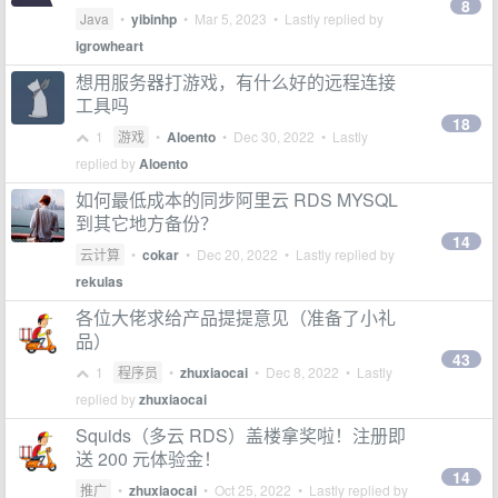
8
Java
•
yibinhp
•
Mar 5, 2023
• Lastly replied by
igrowheart
想用服务器打游戏，有什么好的远程连接
工具吗
18
1
游戏
•
Aloento
•
Dec 30, 2022
• Lastly
replied by
Aloento
如何最低成本的同步阿里云 RDS MYSQL
到其它地方备份？
14
云计算
•
cokar
•
Dec 20, 2022
• Lastly replied by
rekulas
各位大佬求给产品提提意见（准备了小礼
品）
43
1
程序员
•
zhuxiaocai
•
Dec 8, 2022
• Lastly
replied by
zhuxiaocai
Squids（多云 RDS）盖楼拿奖啦！注册即
送 200 元体验金！
14
推广
•
zhuxiaocai
•
Oct 25, 2022
• Lastly replied by