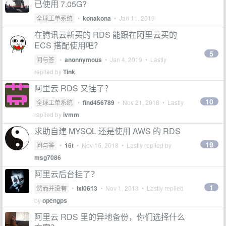
已使用 7.05G?
全球工单系统
•
konakona
•
Jan 11, 2019
在腾讯云新买的 RDS 能跟在阿里云买的
ECS 搭配使用吧？
5
问与答
•
anonnymous
•
Jan 4, 2019
• Lastly
replied by
Tink
阿里云 RDS 又挂了？
10
全球工单系统
•
find456789
•
Nov 21, 2018
• Lastly
replied by
ivmm
求助自建 MYSQL 还是使用 AWS 的 RDS
19
问与答
•
16t
•
Nov 16, 2018
• Lastly replied by
msg7086
阿里云后台挂了？
1
然而并没有
•
lxl0613
•
Nov 1, 2018
• Lastly replied
by
opengps
阿里云 RDS 里的异地备份，你们选择什么