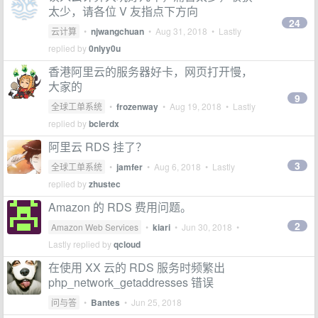
太少，请各位 V 友指点下方向
24
云计算
•
njwangchuan
•
Aug 31, 2018
• Lastly
replied by
0nlyy0u
香港阿里云的服务器好卡，网页打开慢，
大家的
9
全球工单系统
•
frozenway
•
Aug 19, 2018
• Lastly
replied by
bclerdx
阿里云 RDS 挂了？
3
全球工单系统
•
jamfer
•
Aug 6, 2018
• Lastly
replied by
zhustec
Amazon 的 RDS 费用问题。
2
Amazon Web Services
•
kiari
•
Jun 30, 2018
•
Lastly replied by
qcloud
在使用 XX 云的 RDS 服务时频繁出
php_network_getaddresses 错误
问与答
•
Bantes
•
Jun 25, 2018