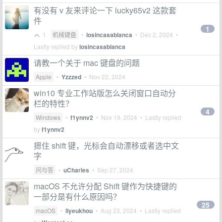
有没有 v 友来评论一下 lucky65v2 这款套
件
1
1
机械键盘
•
losincasablanca
•
Dec 2, 2024
•
Lastly replied by
losincasablanca
请教一个关于 mac 键盘的问题
Apple
•
Yzzzed
•
Nov 22, 2024
win10 专业工作站版怎么关闭窗口自动分
栏的特性？
4
Windows
•
f1ynnv2
•
Nov 19, 2024
• Lastly replied
by
f1ynnv2
摁住 shift 键，光标会自动漂移或者选中文
字
问与答
•
uCharles
•
Sep 27, 2024
macOS 不允许分配 Shift 键作为快捷键的
一部分是有什么原因吗？
25
macOS
•
liyeukhou
•
Aug 23, 2024
• Lastly replied