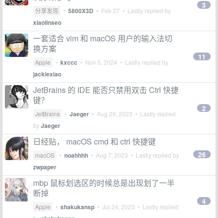
3
分享发现
•
5800X3D
•
Feb 27
• Lastly replied by
xiaolinseo
一套适合 vim 和 macOS 用户的输入法切
换方案
11
Apple
•
kxccc
•
Nov 5, 2024
• Lastly replied by
jackiexiao
JetBrains 的 IDE 能否只禁用双击 Ctrl 快捷
键？
2
JetBrains
•
Jaeger
•
Aug 29, 2023
• Lastly replied
by
Jaeger
日经贴， macOS cmd 和 ctrl 快捷键
26
macOS
•
noahhhh
•
Aug 7, 2023
• Lastly replied by
zwpaper
mbp 鼠标划选区的时候总是出现划了一半
断掉
4
Apple
•
shakukansp
•
Jul 24, 2023
• Lastly replied