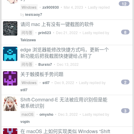
12
Windows
•
zx900930
•
Mar 4, 2023
• Lastly replied
by
testcaoy7
请问 mac 上有没有一键截图的软件
8
问与答
•
prin523
•
Dec 21, 2022
• Lastly replied by
Takizawa
edge 浏览器能修改快捷方式吗，更新一个
新功能后把我截图快捷键给占用了
问与答
•
Bursto7
•
Dec 13, 2022
关于触摸板手势问题
2
Windows
•
stll7
•
Dec 9, 2022
• Lastly replied by
stll7
Shift-Command-E 无法被应用识别但是能
被系统识别
3
macOS
•
omysho
•
Dec 3, 2022
• Lastly replied by
vopin
在 macOS 上如何实现类似 Windows “Shift