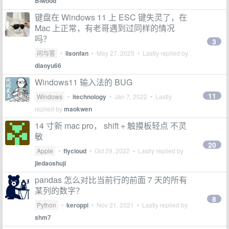
Biwood
键盘在 Windows 11 上 ESC 键失灵了，在
Mac 上正常，有老哥遇到过同样的情况
吗？
3
问与答
•
lisonfan
•
May 27, 2025
• Lastly replied by
diaoyu66
Windows11 输入法的 BUG
11
Windows
•
itechnology
•
Jan 7, 2022
• Lastly
replied by
maokwen
14 寸新 mac pro， shift + 触摸板轻点 不灵
敏
20
Apple
•
flycloud
•
Oct 29, 2022
• Lastly replied by
jiedaoshuji
pandas 怎么对比当前行的前面 7 天的所有
某列的数字？
8
Python
•
keroppi
•
Nov 21, 2021
• Lastly replied by
shm7