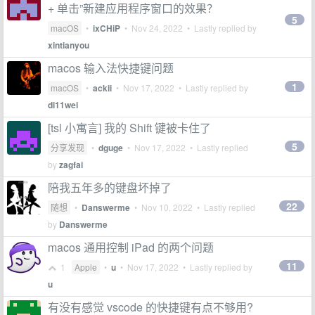
+ 单击”新建应用程序窗口的效果？
5
macOS
•
ixCHiP
•
Nov 24, 2022
• Lastly replied by
xintianyou
macos 输入法快捷键问题
1
macOS
•
ackii
•
Nov 17, 2022
• Lastly replied by
di11wei
[tsl 小寓言] 我的 Shift 键被卡住了
5
分享发现
•
dguge
•
Nov 17, 2022
• Lastly replied
by
zagfai
陪我五年多的键盘坏掉了
22
随想
•
Danswerme
•
Nov 10, 2022
• Lastly replied
by
Danswerme
macos 通用控制 iPad 的两个问题
11
1
Apple
•
u
•
Nov 17, 2022
• Lastly replied by
u
有没有感觉 vscode 的快捷键有点不够用?