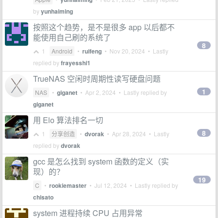
by
yunhaiming
按照这个趋势，是不是很多 app 以后都不
能使用自己刷的系统了
8
1
Android
•
ruifeng
•
Nov 20, 2024
• Lastly
replied by
frayesshi1
TrueNAS 空闲时周期性读写硬盘问题
1
NAS
•
giganet
•
Apr 2, 2024
• Lastly replied by
giganet
用 Elo 算法排名一切
8
1
分享创造
•
dvorak
•
Apr 28, 2024
• Lastly
replied by
dvorak
gcc 是怎么找到 system 函数的定义（实
现）的？
19
C
•
rookiemaster
•
Jul 12, 2024
• Lastly replied by
chisato
system 进程持续 CPU 占用异常