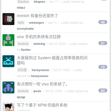
Electron
•
bingoso
•
Jan 17
• Lastly replied by
ninjaJ
immich 有备份还是炸了
46
NAS
•
mintongcn
•
Jan 11
• Lastly replied by
amorphobia
vivo 手机的系统有点拉跨
21
Android
•
wniming
•
Nov 2, 2025
• Lastly replied
by
Saniter
大家碰到过 System 磁盘占用率很高的问
题吗
15
问与答
•
hanayooooo
•
Oct 27, 2025
• Lastly
replied by
hanayooooo
有点想吹一吹 vivo 的系统了。
54
Android
•
jeesk
•
Oct 23, 2025
• Lastly replied by
qazgp
写了个基于 NPM 的插件系统