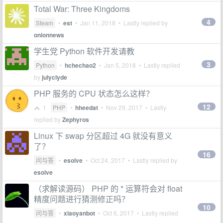
Total War: Three Kingdoms
4
Steam
•
est
•
Jan 11, 2018
• Lastly replied by
onionnews
学生党 Python 软件开发请教
3
Python
•
hchechao2
•
Jan 5, 2018
• Lastly replied
by
julyclyde
PHP 服务的 CPU 状态怎么这样？
12
1
PHP
•
hheedat
•
Nov 29, 2017
• Lastly
replied by
Zephyros
Linux 下 swap 分区超过 4G 就没有意义
了？
16
问与答
•
esolve
•
Oct 24, 2017
• Lastly replied by
esolve
（求解读源码） PHP 的 * 运算符会对 float
精度问题进行猜测修正吗？
10
问与答
•
xiaoyanbot
•
Oct 6, 2017
• Lastly replied