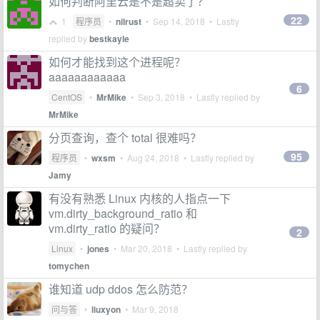
如何判断阿里云是不是超卖了？
22
1
程序员
•
nilrust
•
Sep 14, 2018
• Lastly
replied by
bestkayle
如何才能找到这个进程呢？
aaaaaaaaaaaa
6
CentOS
•
MrMike
•
Sep 3, 2018
• Lastly replied by
MrMike
分页查询，查个 total 很难吗？
95
程序员
•
wxsm
•
Aug 24, 2018
• Lastly replied by
Jamy
有没有熟悉 Linux 内核的人指点一下
vm.dirty_background_ratio 和
vm.dirty_ratio 的疑问？
2
Linux
•
jones
•
Mar 20, 2018
• Lastly replied by
tomychen
谁知道 udp ddos 怎么防范？
问与答
•
liuxyon
•
Mar 9, 2018