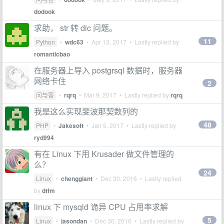
dodook
求助， str 转 dic 问题。
11
Python
•
wdc63
•
Apr 13, 2017
• Lastly replied by
romanticbao
在服务器上导入 postgrsql 数据时，服务器
网络卡住
2
问与答
•
rqrq
•
Mar 9, 2017
• Lastly replied by
rqrq
我是这么实现斐波那契数列的
48
PHP
•
Jakesoft
•
Jan 5, 2017
• Lastly replied by
ryd994
有在 Linux 下用 Krusader 做文件管理的
么？
24
Linux
•
chenggiant
•
Dec 30, 2016
• Lastly replied
by
dtfm
linux 下 mysqld 诡异 CPU 占用率求解
5
Linux
•
jasondan
•
Dec 30, 2016
• Lastly replied by