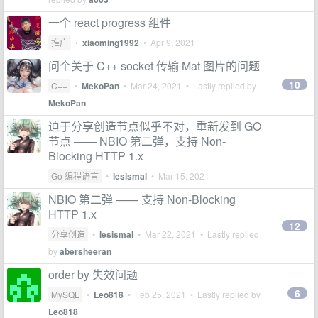
一个 react progress 组件
推广
•
xiaoming1992
•
Apr 9, 2021
问个关于 C++ socket 传输 Mat 图片的问题
10
C++
•
MekoPan
•
Mar 24, 2021
• Lastly replied by
MekoPan
迫于分享创造节点似乎不对，重新发到 GO
节点 —— NBIO 第二弹，支持 Non-
Blocking HTTP 1.x
Go 编程语言
•
lesismal
•
Mar 15, 2021
NBIO 第二弹 —— 支持 Non-Blocking
HTTP 1.x
12
分享创造
•
lesismal
•
Mar 22, 2021
• Lastly replied
by
abersheeran
order by 失效问题
6
MySQL
•
Leo818
•
Feb 25, 2021
• Lastly replied by
Leo818