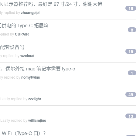
k 显示器推荐吗，最好是 27 寸/24 寸，谢谢大佬
19
ly replied by
zhuangpipi
 瓦供电的 Type-C 拓展坞
8
eplied by
CUPAIR
推荐的配套设备吗
15
y replied by
wzcloud
外接 mac 笔记本需要 type-c
1
ly replied by
nomytwins
49
Lastly replied by
zzzlight
13
Lastly replied by
williamjing
Fi（Type-C 口）？