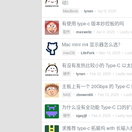
动）
MacBook
•
lynan
•
Apr 9, 2025
有使用 type-c 版本妙控板的吗
配件
•
maxwellz
•
Apr 4, 2025
• Lastly r
Mac mini m4 显示器怎么选？
macOS
•
LifeFork
•
Mar 10, 2025
• Last
有没有发热比较小的 Type-C 以
硬件
•
lynan
•
Feb 22, 2025
• Lastly rep
主板上有一个 20Gbps 的 Type-
NAS
•
zbowen66
•
Feb 10, 2025
• Lastl
为什么没有全功能 Type-C 口的
硬件
•
zgayjjf
•
Feb 4, 2025
• Lastly rep
求推荐 type-c 拓展坞 with 长