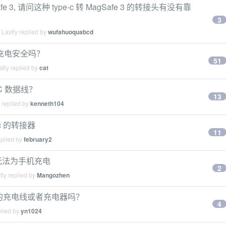
 3, 请问这种 type-c 转 MagSafe 3 的转接头有没有靠
3
Lastly replied by
wufahuoquabcd
反向充电安全吗？
51
tly replied by
cat
C 数据线？
13
 replied by
kenneth104
e-c 的转接器
11
eplied by
february2
C 口无法为手机充电
2
ly replied by
Mangozhen
MFi 的充电线或者充电器吗？
4
plied by
yn1024