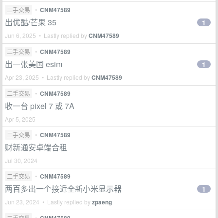
二手交易
•
CNM47589
出优酷/芒果 35
1
Jun 6, 2025 • Lastly replied by
CNM47589
二手交易
•
CNM47589
出一张美国 esim
1
Apr 23, 2025 • Lastly replied by
CNM47589
二手交易
•
CNM47589
收一台 pixel 7 或 7A
Apr 5, 2025
二手交易
•
CNM47589
财新通安卓端合租
Jul 30, 2024
二手交易
•
CNM47589
两百多出一个接近全新小米显示器
1
Jun 23, 2024 • Lastly replied by
zpaeng
二手交易
•