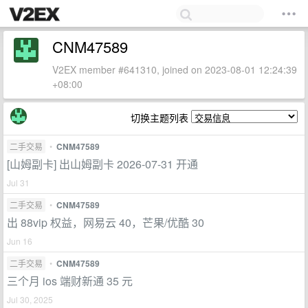
CNM47589
V2EX member #641310, joined on 2023-08-01 12:24:39
+08:00
切换主题列表
二手交易
•
CNM47589
[山姆副卡] 出山姆副卡 2026-07-31 开通
Jul 31
二手交易
•
CNM47589
出 88vip 权益，网易云 40，芒果/优酷 30
Jun 16
二手交易
•
CNM47589
三个月 ios 端财新通 35 元
Jul 30, 2025