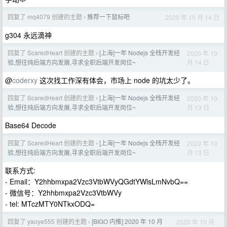
回复了 mq4079 创建的主题
推荐一下鼠标吧
2020 年 10 月 14 日
›
g304 永远滴神
回复了 ScaredHeart 创建的主题
[上海]一年 Nodejs 全栈开发经
2020 年 10
›
月 14 日
验,想往纯后端方向发展,寻求全职后端开发岗位~
@
coderxy
这次找工作深有体会，市场上 node 的坑太少了。
回复了 ScaredHeart 创建的主题
[上海]一年 Nodejs 全栈开发经
2020 年 10
›
月 13 日
验,想往纯后端方向发展,寻求全职后端开发岗位~
Base64 Decode
回复了 ScaredHeart 创建的主题
[上海]一年 Nodejs 全栈开发经
2020 年 10
›
月 13 日
验,想往纯后端方向发展,寻求全职后端开发岗位~
联系方式:
- Email：Y2hhbmxpa2Vzc3VtbWVyQGdtYWlsLmNvbQ==
- 微信号：Y2hhbmxpa2Vzc3VtbWVy
- tel: MTczMTY0NTkxODQ=
回复了 yaoye555 创建的主题
[BIGO 内推] 2020 年 10 月
2020 年 10 月
›