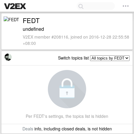
FEDT
undefined
V2EX member #208116, joined on 2016-12-28 22:55:58
+08:00
Switch topics list
Per FEDT's settings, the topics list is hidden
Deals
info, including closed deals, is not hidden