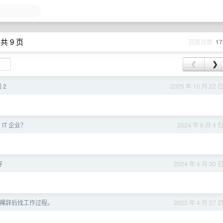
共 9 页
回复总数
17
❮
❯
 2
2025 年 10 月 22 
IT 企业？
2024 年 6 月 4 
好
2024 年 4 月 30 
裸辞后找工作过程。
2023 年 4 月 27 