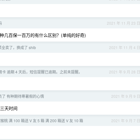
吗
2021 年 11 月 23 
那种几百保一百万的有什么区别？(单纯的好奇)
票全卖了，换成了 shib
2021 年 11 月 4 
用卡 逾期 4 天后，短信提醒已逾期。之前未提醒。
2021 年 9 月 28 
员了 有种期待寒暑假的心情
2021 年 9 月 9 
 三天时间
桃 满 100 箱送 V 友 5 箱 满 200 箱送 V 友 10 箱
2021 年 9 月 7 