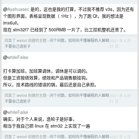
@
Ayahuasec
是的，这也是我的打算，不过我不推荐 v3s，因为还有
个图形界面，表格呈现数据（ 1Hz ），为了跑 Qt，我的想法是
imx6ull，
现在 stm32f7 已经到了 500RMB 一片了，比工控机整机还贵了。
回复了 welod 创建的主题
问个问题，如何向不懂编程的人解释
2021 年 4 月
›
21 日
不要自己造轮子
@
whileFalse
打卡算加班，加班算调休，调休是可以调的。
但是工资按绩效算，绩效和产品销售额挂钩。
所以，技术路线的错误的锅，最后还是自己承担。
回复了 welod 创建的主题
问个问题，如何向不懂编程的人解释
2021 年 4 月
›
21 日
不要自己造轮子
@
whileFalse
确实，对于个人来说，造轮子是好事，
相当于我自己把 linux 在 stm32 上实现了一遍
回复了 welod 创建的主题
问个问题，如何向不懂编程的人解释
2021 年 4 月
›