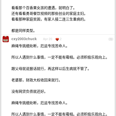
看看那个百香果女孩的遭遇，就明白了。
还有看看勇哥餐饮视频的那些创业的家庭主妇。
看看那种家庭贫困，有家人接二连三生重病的。
都是同样类型。
cxy2003chuck
Apr 20
2
70
麻绳专挑细处断，厄运专找苦命人。
所以人遇到什么事情，一定不能有霉相。必须积极乐观向上。
跟父母就说狠话就行，再这样以后生病就不管了。
老婆那，财政大权收回来就行。
没有网贷负债就还好。
麻绳专挑细处断，厄运专找苦命人。
所以人遇到什么事情，一定不能有霉相。必须积极乐观向上。