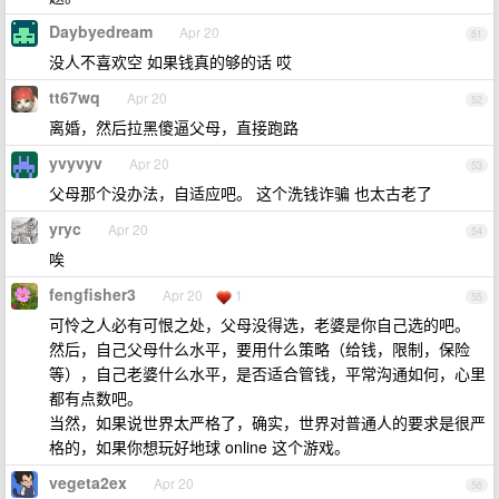
Daybyedream
Apr 20
51
没人不喜欢空 如果钱真的够的话 哎
tt67wq
Apr 20
52
离婚，然后拉黑傻逼父母，直接跑路
yvyvyv
Apr 20
53
父母那个没办法，自适应吧。 这个洗钱诈骗 也太古老了
yryc
Apr 20
54
唉
fengfisher3
Apr 20
1
55
可怜之人必有可恨之处，父母没得选，老婆是你自己选的吧。
然后，自己父母什么水平，要用什么策略（给钱，限制，保险
等），自己老婆什么水平，是否适合管钱，平常沟通如何，心里
都有点数吧。
当然，如果说世界太严格了，确实，世界对普通人的要求是很严
格的，如果你想玩好地球 online 这个游戏。
vegeta2ex
Apr 20
56