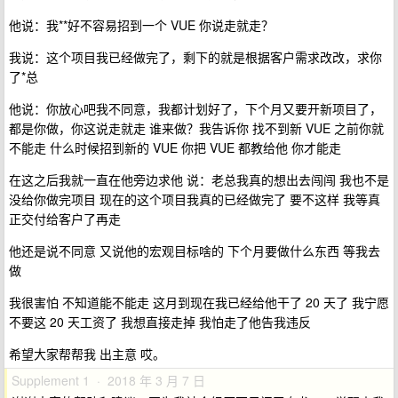
他说：我**好不容易招到一个 VUE 你说走就走？
我说：这个项目我已经做完了，剩下的就是根据客户需求改改，求你
了*总
他说：你放心吧我不同意，我都计划好了，下个月又要开新项目了，
都是你做，你这说走就走 谁来做？我告诉你 找不到新 VUE 之前你就
不能走 什么时候招到新的 VUE 你把 VUE 都教给他 你才能走
在这之后我就一直在他旁边求他 说：老总我真的想出去闯闯 我也不是
没给你做完项目 现在的这个项目我真的已经做完了 要不这样 我等真
正交付给客户了再走
他还是说不同意 又说他的宏观目标啥的 下个月要做什么东西 等我去
做
我很害怕 不知道能不能走 这月到现在我已经给他干了 20 天了 我宁愿
不要这 20 天工资了 我想直接走掉 我怕走了他告我违反
希望大家帮帮我 出主意 哎。
Supplement 1 · 2018 年 3 月 7 日