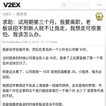
V2EX
程序员
›
求助：试用期第三个月，我要离职，老
板说招不到新人就不让我走，我想走可很害
怕，我该怎么办。
By
hubahuba
at Mar 6, 2018 · 31171 views
我是自学前端开发，然后在青岛的一个小外包公司做 VUE，
当时我来的时候公司里没有人会 VUE，我来了之后算是做了第一个项
目并且快交付了。
但是这太累了，公司就我一 VUE 其他前端都是 JS，小程序，每天必
加班。
我想这样累我还不如去上海或者一线城市拼拼，这也是我的梦想，毕
竟每个月在这拿四五千我只能给家里打一千每个月 太少了 家里条件真
的不好。
但是我跟老板说的时候老板说坚决不同意，