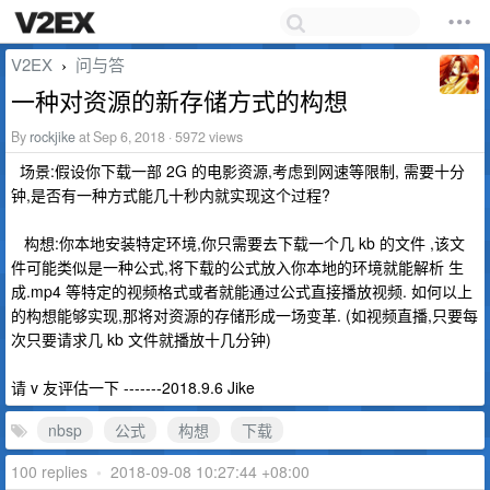
V2EX
问与答
›
一种对资源的新存储方式的构想
By
rockjike
at Sep 6, 2018 · 5972 views
场景:假设你下载一部 2G 的电影资源,考虑到网速等限制, 需要十分
钟,是否有一种方式能几十秒内就实现这个过程?
构想:你本地安装特定环境,你只需要去下载一个几 kb 的文件 ,该文
件可能类似是一种公式,将下载的公式放入你本地的环境就能解析 生
成.mp4 等特定的视频格式或者就能通过公式直接播放视频. 如何以上
的构想能够实现,那将对资源的存储形成一场变革. (如视频直播,只要每
次只要请求几 kb 文件就播放十几分钟)
请 v 友评估一下 -------2018.9.6 Jike
nbsp
公式
构想
下载
100 replies
•
2018-09-08 10:27:44 +08:00