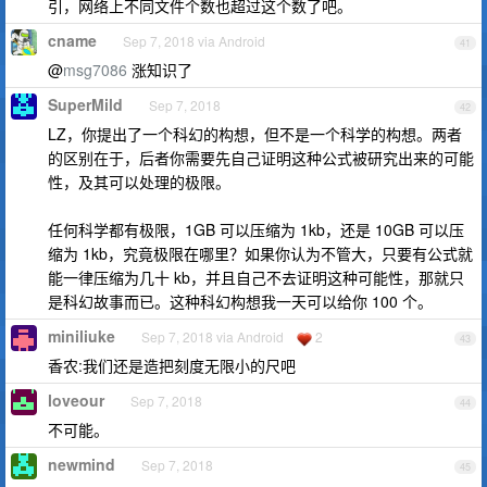
引，网络上不同文件个数也超过这个数了吧。
cname
Sep 7, 2018 via Android
41
@
msg7086
涨知识了
SuperMild
Sep 7, 2018
42
LZ，你提出了一个科幻的构想，但不是一个科学的构想。两者
的区别在于，后者你需要先自己证明这种公式被研究出来的可能
性，及其可以处理的极限。
任何科学都有极限，1GB 可以压缩为 1kb，还是 10GB 可以压
缩为 1kb，究竟极限在哪里？如果你认为不管大，只要有公式就
能一律压缩为几十 kb，并且自己不去证明这种可能性，那就只
是科幻故事而已。这种科幻构想我一天可以给你 100 个。
miniliuke
Sep 7, 2018 via Android
2
43
香农:我们还是造把刻度无限小的尺吧
loveour
Sep 7, 2018
44
不可能。
newmind
Sep 7, 2018
45