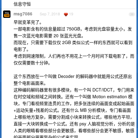
信息守恒
msg7086
Sep 7, 2018
19
36
早就变革完了。
一部电影含有的信息量超过 750GB，考虑到光盘容量太小，发
售一次蓝光电影需要 20 张蓝光光盘。
而现在，只需要下载仅仅 2GB 类似公式一样的东西就可以看到
电影了。
考虑到网速限制，人们再也不用花上一个月时间下载电影了，而
仅仅需要数十分钟。
这个东西放在一个叫做 Decoder 的解码器中就能用公式还原出
整个电影画面来。
这种编码解码器里有很多模块，有一个叫 DCT/IDCT，专门用来
在时空域和频域之间转换。还有一个叫做 Motion estimation 模
块，专门看视频里连贯的工作，把多张连续的画面变成起始画面
+运动矢量+残差的公式。还有什么 MB 分析模块，专门看画面
上哪些地方复杂，需要分割成小块来转换公式，哪些地方平坦，
直接一大块转换成一个公式。还有 psy 人脑视觉分析，分析的是
人类的眼睛看哪些部分会更敏感，看哪些部分会更不敏感，敏感
的画面部分用更复杂的公式来实现。