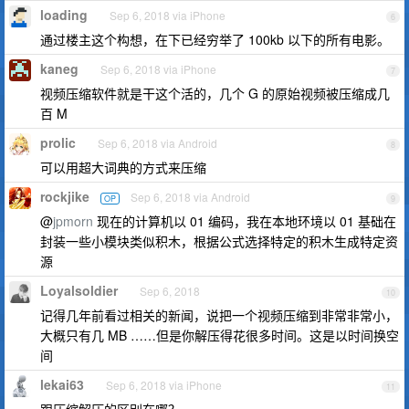
loading
Sep 6, 2018 via iPhone
6
通过楼主这个构想，在下已经穷举了 100kb 以下的所有电影。
kaneg
Sep 6, 2018 via iPhone
7
视频压缩软件就是干这个活的，几个 G 的原始视频被压缩成几
百 M
prolic
Sep 6, 2018 via Android
8
可以用超大词典的方式来压缩
rockjike
Sep 6, 2018 via Android
OP
9
@
jpmorn
现在的计算机以 01 编码，我在本地环境以 01 基础在
封装一些小模块类似积木，根据公式选择特定的积木生成特定资
源
Loyalsoldier
Sep 6, 2018
10
记得几年前看过相关的新闻，说把一个视频压缩到非常非常小，
大概只有几 MB ……但是你解压得花很多时间。这是以时间换空
间
lekai63
Sep 6, 2018 via iPhone
11