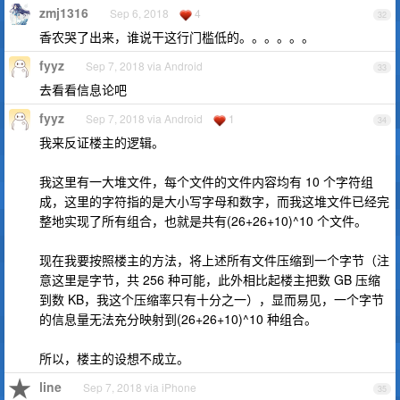
zmj1316
Sep 6, 2018
4
32
香农哭了出来，谁说干这行门槛低的。。。。。。
fyyz
Sep 7, 2018 via Android
33
去看看信息论吧
fyyz
Sep 7, 2018 via Android
1
34
我来反证楼主的逻辑。
我这里有一大堆文件，每个文件的文件内容均有 10 个字符组
成，这里的字符指的是大小写字母和数字，而我这堆文件已经完
整地实现了所有组合，也就是共有(26+26+10)^10 个文件。
现在我要按照楼主的方法，将上述所有文件压缩到一个字节（注
意这里是字节，共 256 种可能，此外相比起楼主把数 GB 压缩
到数 KB，我这个压缩率只有十分之一），显而易见，一个字节
的信息量无法充分映射到(26+26+10)^10 种组合。
所以，楼主的设想不成立。
line
Sep 7, 2018 via iPhone
35