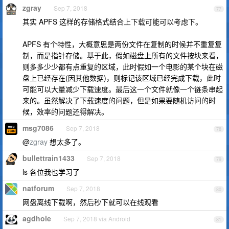
zgray
Sep 7, 2018
77
其实 APFS 这样的存储格式结合上下载可能可以考虑下。
APFS 有个特性，大概意思是两份文件在复制的时候并不重复复
制，而是指针存储。基于此，假如磁盘上所有的文件按块来看，
则多多少少都有点重复的区域，此时假如一个电影的某个块在磁
盘上已经存在(因其他数据)，则标记该区域已经完成下载，此时
可能可以大量减少下载速度。最后这一个文件就像一个链条串起
来的。虽然解决了下载速度的问题，但是如果要随机访问的时
候，效率的问题还得解决。
msg7086
Sep 7, 2018
78
@
zgray
想太多了。
bullettrain1433
Sep 7, 2018
79
ls 各位我也学习了
natforum
Sep 7, 2018
80
网盘离线下载啊，然后秒下就可以在线观看
agdhole
Sep 7, 2018 via Android
81