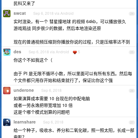
民科又来了
swcat
Sep 6, 2018 via Android
24
实时渲染，有一个 彗星撞地球 的视频 64kb，可以播放很久
游戏观战 同步很少的数据，然后本地渲染还原
现在的普通视频压缩到你播放你说的过程，只是压缩率达不到
des
Sep 6, 2018 via Android
5
25
你这个不如我这个（
由于 PI 是无限不循环小数，所以里面可以有所有东西。然后每
个文件都只用存开始和结束就行了，保证比你这个强
underone
Sep 6, 2018
26
如果演算成本需要 10 台现在的中配电脑
或者一劳永逸把带宽增加 10 倍
这是个哪个模式划算的问题吧
learnshare
Sep 6, 2018
27
给一个种子，吸收水、养分和二氧化碳，照一照太阳，长成一部
电影？