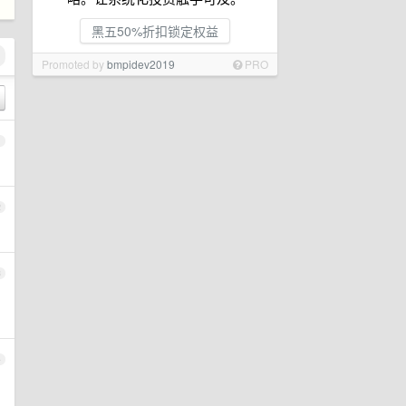
黑五50%折扣锁定权益
Promoted by
bmpidev2019
PRO
1
2
3
4