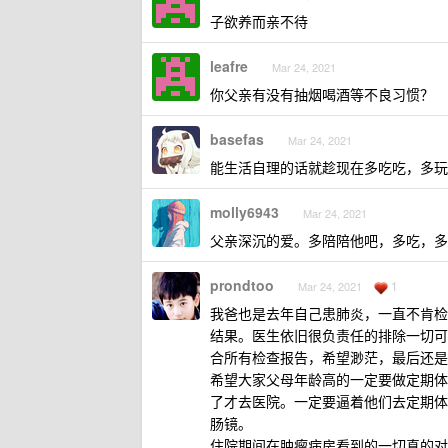
子欲养而亲不待
leafre
Mar 24, 2021
你父亲有没有抽烟喝酒等不良习惯？
basefas
Mar 24, 2021
能生活自理的话就趁现在多吃吃，多玩
molly6943
Mar 24, 2021
父亲深沉的爱。多陪陪他吧，多吃，多
prondtoo
1
Mar 24, 2021
我爸也是去年自己患肺炎，一直不肯检
结果。医生依旧很负责任的排除一切可
合所有检查报告，希望渺茫，最后还是
希望大家父母年龄高的一定要做定期体
了才去医院。一定要逼着他们去定期体
肠镜。
住院期间在肿瘤病房看到的一切真的对