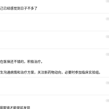
1
己已经感觉到日子不多了
1
1
1
在医保还不错的，积极治疗。
生沟通病情和治疗方案，关注新药物动向，必要时参加临床实验组。
1
1
得胃镜才能提前发现