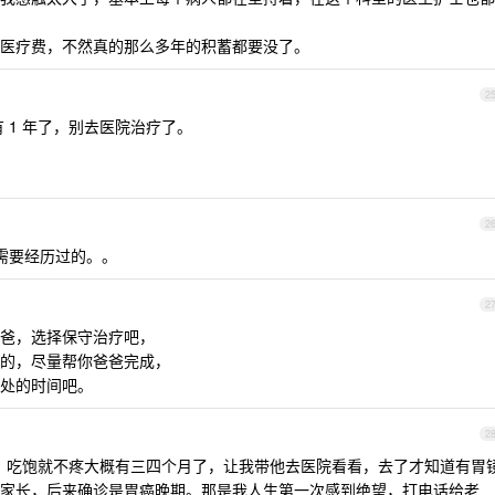
医疗费，不然真的那么多年的积蓄都要没了。
2
 1 年了，别去医院治疗了。
2
都需要经历过的。。
2
爸，选择保守治疗吧，
的，尽量帮你爸爸完成，
处的时间吧。
2
疼，吃饱就不疼大概有三四个月了，让我带他去医院看看，去了才知道有胃
家长，后来确诊是胃癌晚期。那是我人生第一次感到绝望，打电话给老