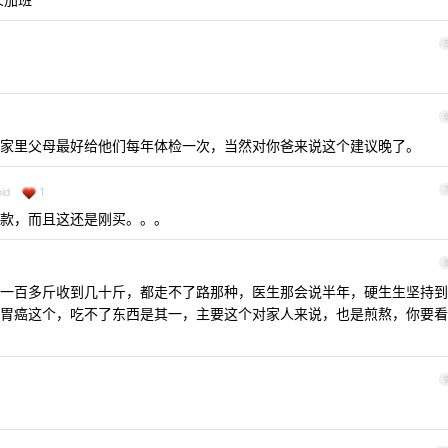
家里父母最好给他们每年体检一次，当然对你爸来说这个建议晚了。
1
id
款，而且这还是刚买。。。
一百多斤收到几十斤，都走不了路那种，医生那会说半年，硬生生坚持到
胃癌这个，吃不了东西是其一，主要这个对家人来说，也是煎熬，你要看