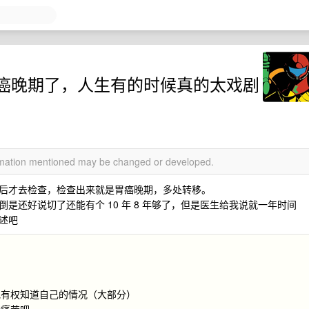
癌晚期了，人生有的时候真的太戏剧
ormation mentioned may be changed or developed.
后才去检查，检查出来就是胃癌晚期，多处转移。
是还好说切了还能有个 10 年 8 年够了，但是医生给我说就一年时间
述吧
他有权知道自己的情况（大部分）