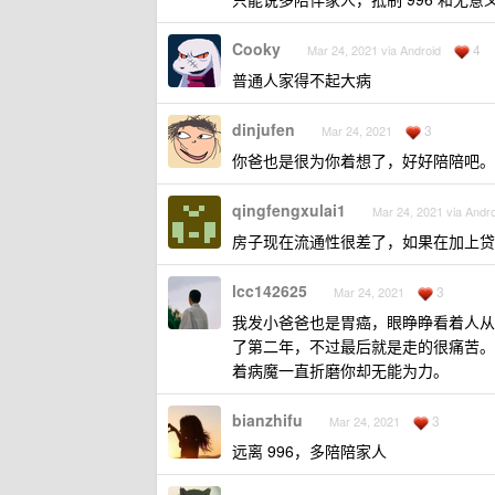
Cooky
4
Mar 24, 2021 via Android
普通人家得不起大病
dinjufen
3
Mar 24, 2021
你爸也是很为你着想了，好好陪陪吧。
qingfengxulai1
Mar 24, 2021 via Andro
房子现在流通性很差了，如果在加上贷
lcc142625
3
Mar 24, 2021
我发小爸爸也是胃癌，眼睁睁看着人从
了第二年，不过最后就是走的很痛苦。
着病魔一直折磨你却无能为力。
bianzhifu
3
Mar 24, 2021
远离 996，多陪陪家人