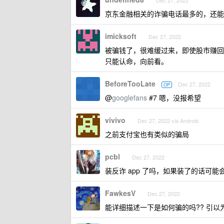
Dec 27, 2022
京东金融相关的诈骗电话最多的，还能报
imicksoft
Dec 27, 2022
被骗钱了，很难缓过来，即使股市赚回
只能认命，向前看。
BeforeTooLate
Dec 27, 2022
OP
@
googlefans
#7 嗯，没报希望
vivivo
Dec 27, 2022 via Android
之前支付宝也有类似的骗局
pcbl
Dec 27, 2022
装反诈 app 了吗，如果装了的话可
FawkesV
Dec 27, 2022
能详细描述一下是如何骗的吗?? 引以