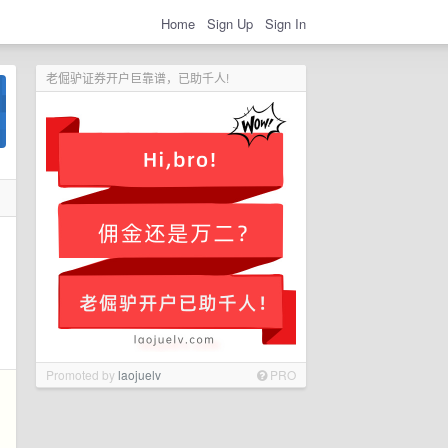
Home
Sign Up
Sign In
老倔驴证券开户巨靠谱，已助千人!
Promoted by
laojuelv
PRO