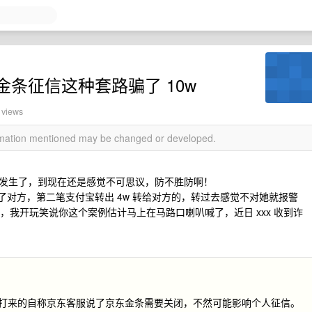
条征信这种套路骗了 10w
 views
ormation mentioned may be changed or developed.
发生了，到现在还是感觉不可思议，防不胜防啊！
给了对方，第二笔支付宝转出 4w 转给对方的，转过去感觉不对她就报警
，我开玩笑说你这个案例估计马上在马路口喇叭喊了，近日 xxx 收到诈
529 ）打来的自称京东客服说了京东金条需要关闭，不然可能影响个人征信。