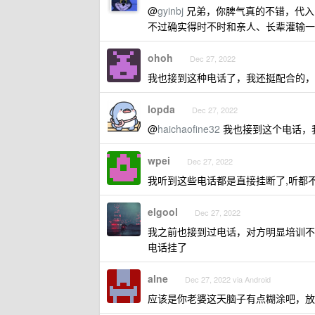
@
gyinbj
兄弟，你脾气真的不错，代入
不过确实得时不时和亲人、长辈灌输一下
ohoh
Dec 27, 2022
我也接到这种电话了，我还挺配合的，
lopda
Dec 27, 2022
@
haichaofine32
我也接到这个电话，
wpei
Dec 27, 2022
我听到这些电话都是直接挂断了,听都
elgool
Dec 27, 2022
我之前也接到过电话，对方明显培训不
电话挂了
alne
Dec 27, 2022 via Android
应该是你老婆这天脑子有点糊涂吧，放