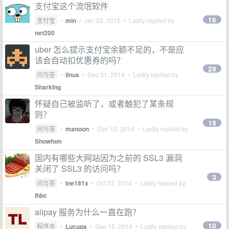
支付宝这个流氓软件
16
支付宝
•
min
•
Jan 22, 2015
• Lastly replied by
net200
uber 怎么提示支付宝余额不足的，不是应
该会自动扣优惠券的吗？
29
问与答
•
linus
•
Dec 31, 2014
• Lastly replied by
SharkIng
怀疑自己被监听了，或者触犯了某条规
则？
19
问与答
•
manoon
•
Dec 10, 2014
• Lastly replied by
Showfom
国内有哪些大网站因为之前的 SSL3 漏洞
关闭了 SSL3 的访问吗？
3
问与答
•
ine181x
•
Oct 23, 2014
• Lastly replied by
lhbc
alipay 服务为什么一直在跑？
10
程序员
•
Lucups
•
Sep 15, 2014
• Lastly replied by