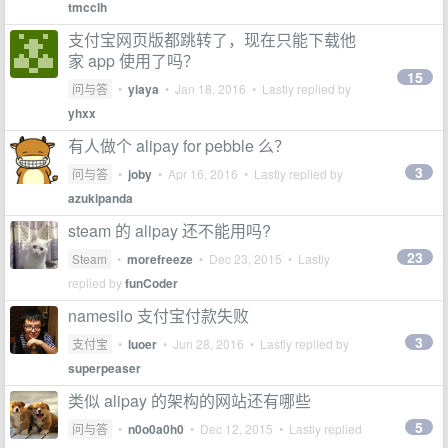
tmcclh
支付宝网页版都跳转了，现在只能下载他
家 app 使用了吗？
15
问与答
•
yiaya
•
Jan 18, 2016
• Lastly replied by
yhxx
有人做个 alipay for pebble 么？
3
问与答
•
joby
•
Apr 16, 2016
• Lastly replied by
azukipanda
steam 的 alipay 还不能用吗?
23
Steam
•
morefreeze
•
Dec 23, 2015
• Lastly
replied by
funCoder
namesilo 支付宝付款失败
3
支付宝
•
luoer
•
Jun 28, 2016
• Lastly replied by
superpeaser
类似 alipay 的架构的网站还有哪些
5
问与答
•
n0o0a0h0
•
Dec 12, 2015
• Lastly replied