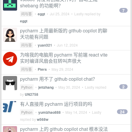
shebang 的功能啊？
7
问与答
•
eggt
•
Jul 25, 2024
• Lastly replied by
eggt
pycharm 上用最新版的 github copilot 的聊
天功能有问题
问与答
•
yuan321
•
Jun 12, 2024
为啥我的电脑用 pycharm 写前端 react vite
实时编译风扇会狂转叫声很大
问与答
•
Pters
•
May 29, 2024
pycharm 用不了 github copilot chat？
2
Python
•
jettzhang
•
May 30, 2024
• Lastly replied
by
UN2758
有人直接用 pycharm 运行项目的吗
24
Python
•
yumizhao888
•
May 14, 2024
• Lastly
replied by
w568w
pycharm 上的 github copilot chat 根本没法