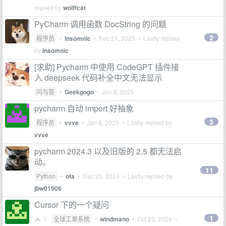
replied by
wolffcat
PyCharm 调用函数 DocString 的问题
2
程序员
•
Insomnic
•
Feb 21, 2025
• Lastly replied
by
Insomnic
[求助] Pycharm 中使用 CodeGPT 插件接
入 deepseek 代码补全中文无法显示
问与答
•
Geekgogo
•
Jan 8, 2025
pycharm 自动 import 好抽象
3
程序员
•
vvve
•
Jan 8, 2025
• Lastly replied by
vvve
pycharm 2024.3 以及旧版的 2.5 都无法启
动。
11
Python
•
ota
•
Dec 25, 2024
• Lastly replied by
jbw01906
Cursor 下的一个疑问
1
1
全球工单系统
•
windmano
•
Oct 23, 2024
•