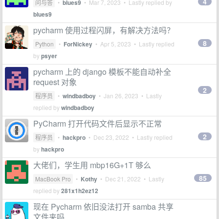
4
问与答
•
blues9
•
Mar 7, 2023
• Lastly replied by
blues9
pycharm 使用过程闪屏，有解决方法吗？
8
Python
•
ForNickey
•
Apr 5, 2023
• Lastly replied
by
psyer
pycharm 上的 django 模板不能自动补全
request 对象
2
程序员
•
windbadboy
•
Jan 26, 2023
• Lastly
replied by
windbadboy
PyCharm 打开代码文件后显示不正常
2
程序员
•
hackpro
•
Dec 23, 2022
• Lastly replied
by
hackpro
大佬们，学生用 mbp16G+1T 够么
85
MacBook Pro
•
Kothy
•
Dec 21, 2022
• Lastly
replied by
281x1h2ez12
现在 Pycharm 依旧没法打开 samba 共享
文件夹吗