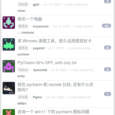
4
问与答
•
gpt5
•
Jul 13, 2023
• Lastly replied by
chuxi
想买一个电脑
43
程序员
•
mryaocom
•
Jul 14, 2023
• Lastly replied
by
xinmans
求 Winows 清理工具，很久没用感觉好卡
8
程序员
•
yagamil
•
Jul 7, 2023
• Lastly replied by
yuchenr
PyCharm 30% OFF, until July 24
2
Python
•
bytesfold
•
Jul 8, 2023
• Lastly replied by
iorilu
现在 pycharm 和 vscode 比较, 还有什么优
势吗?
1
问与答
•
Figma
•
Jun 26, 2023
• Lastly replied by
dddys
咨询一个 win11 下的 pycharm 图标问题