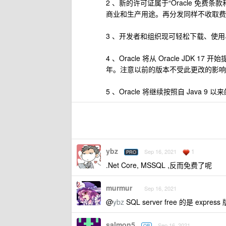
2 、新的许可证属于“Oracle 免费
商业和生产用途。再分发同样不收取费
3 、开发者和组织现可轻松下载、使用、共享
4 、Oracle 将从 Oracle JD
年。注意以前的版本不受此更改的影响
5 、Oracle 将继续按照自 Java 9 
ybz
1
Sep 16, 2021
PRO
.Net Core, MSSQL ,反而免费了呢
murmur
Sep 16, 2021
@
ybz
SQL server free 的是 expres
salmon5
Sep 16, 2021
OP