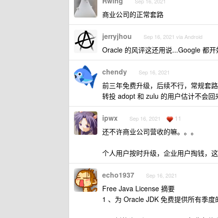
Rwing
Sep 16, 2021
商业公司的正常套路
jerryjhou
Sep 16, 2021 via Android
Oracle 的风评这还用说...Google 
chendy
Sep 16, 2021
前三年免费升级，后续不行，常规套路
转投 adopt 和 zulu 的用户估计
ipwx
11
Sep 16, 2021
还不许商业公司营收的嘛。。。
个人用户按时升级，企业用户掏钱，这
echo1937
Sep 16, 2021
Free Java License 摘要
1 、为 Oracle JDK 免费提供