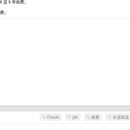
9.9 这 5 年收费；
收费；
Oracle
jdk
收费
长话短说