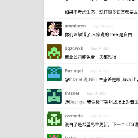
如果不考虑生态，现在很多语言都要去
araraloren
Sep 16, 2021
你们理解错了,人家说的 free 是自由
dqzcwxb
Sep 16, 2021
商业公司能免费一天都难得
Bazingal
Sep 16, 2021
@
thtznet
说.NET
生态差是跟 Java
thtznet
Sep 16, 2021
@
Bazingal
我像极了锦州战场上对着
zzzmode
Sep 16, 2021
说白了是希望尽早更新，下一个 LTS 版本