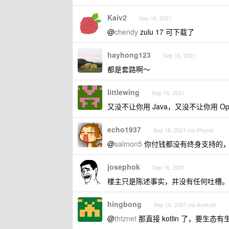
Kaiv2
Sep 16, 2021
@
chendy
zulu 17 可下载了
hayhong123
Sep 16, 2021
都是套路啊～
littlewing
Sep 16, 2021
又没不让你用 Java，又没不让你用 Op
echo1937
Sep 16, 2021 via iPhone
@
salmon5
你付钱都没有终身支持的
josephok
Sep 16, 2021
楼主只是陈述事实，并没有任何吐槽。
hingbong
Sep 16, 2021 via Android
@
thtznet
那直接 kotlin 了，要生