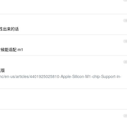
1
特性出来的话
1
啥时候能适配 m1
2
览版
m/hc/en-us/articles/4401925025810-Apple-Silicon-M1-chip-Support-in-
2