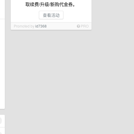
取续费/升级/新购代金券。
查看活动
Promoted by
id7368
PRO