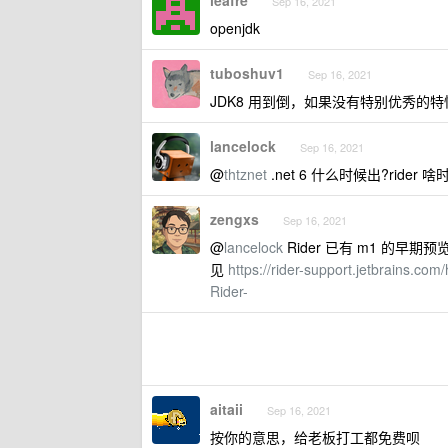
leafre
Sep 16, 2021
openjdk
tuboshuv1
Sep 16, 2021
JDK8 用到倒，如果没有特别优秀的
lancelock
Sep 16, 2021
@
thtznet
.net 6 什么时候出?rider 
zengxs
Sep 16, 2021
@
lancelock
Rider 已有 m1 的早期预
见
https://rider-support.jetbrains.co
Rider-
aitaii
Sep 16, 2021
按你的意思，给老板打工都免费呗