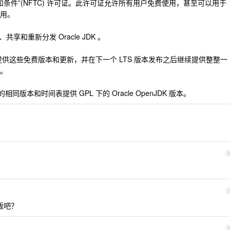
条款和条件”(NFTC) 许可证。此许可证允许所有用户免费使用，甚至可以用于
用。
和重新分发 Oracle JDK 。
K 17 开始提供这些免费版本和更新，并在下一个 LTS 版本发布之后继续提供整整一
。
以来的相同版本和时间表提供 GPL 下的 Oracle OpenJDK 版本。
s 版吧？