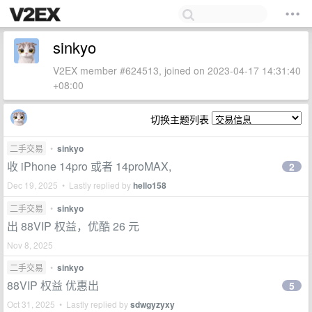
sinkyo
V2EX member #624513, joined on 2023-04-17 14:31:40
+08:00
切换主题列表
二手交易
•
sinkyo
收 iPhone 14pro 或者 14proMAX,
2
Dec 19, 2025 • Lastly replied by
hello158
二手交易
•
sinkyo
出 88VIP 权益，优酷 26 元
Nov 8, 2025
二手交易
•
sinkyo
88VIP 权益 优惠出
5
Oct 31, 2025 • Lastly replied by
sdwgyzyxy