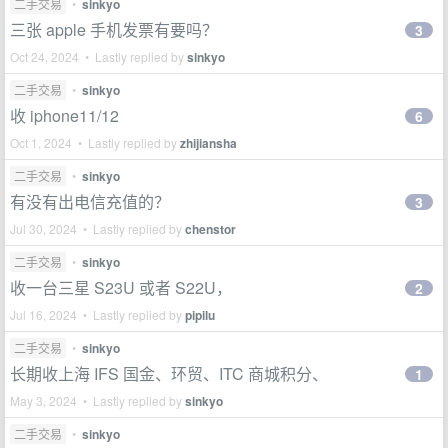
二手交易
•
sinkyo
三张 apple 手机发票有要吗？
3
Oct 24, 2024 • Lastly replied by
sinkyo
二手交易
•
sinkyo
收 iphone11/12
6
Oct 1, 2024 • Lastly replied by
zhijiansha
二手交易
•
sinkyo
有没有出电信充值的？
3
Jul 30, 2024 • Lastly replied by
chenstor
二手交易
•
sinkyo
收一台三星 S23U 或者 S22U，
2
Jul 16, 2024 • Lastly replied by
pipilu
二手交易
•
sinkyo
长期收上海 IFS 国金、环贸、ITC 商城积分、
1
May 3, 2024 • Lastly replied by
sinkyo
二手交易
•
sinkyo