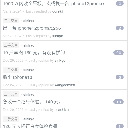
1000 以内收个平板，卖或换一台 iphone12promax
4
Mar 9, 2024 • Lastly replied by
coreki
二手交易
•
sinkyo
出一台 iphone12promax,256
2
Mar 2, 2024 • Lastly replied by
sinkyo
二手交易
•
sinkyo
10 斤羊肉 160 元，有没有拼的
24
Dec 29, 2023 • Lastly replied by
sinkyo
二手交易
•
sinkyo
收个 iphone13
6
Dec 24, 2023 • Lastly replied by
wangcen123
二手交易
•
sinkyo
急收一个招行体验， 140 元。
18
Dec 20, 2023 • Lastly replied by
muskjan
二手交易
•
sinkyo
130 元收招行白金体检套餐
1