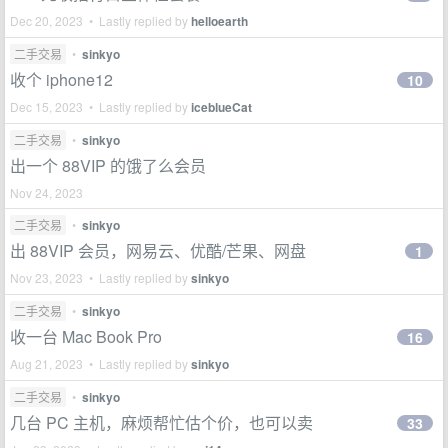
Dec 20, 2023 • Lastly replied by
helloearth
二手交易
•
sinkyo
收个 iphone12
10
Dec 15, 2023 • Lastly replied by
iceblueCat
二手交易
•
sinkyo
出一个 88VIP 的饿了么会员
Nov 24, 2023
二手交易
•
sinkyo
出 88VIP 会员，网易云、优酷/芒果、网盘
1
Nov 23, 2023 • Lastly replied by
sinkyo
二手交易
•
sinkyo
收一台 Mac Book Pro
16
Aug 21, 2023 • Lastly replied by
sinkyo
二手交易
•
sinkyo
几台 PC 主机，麻烦帮忙估个价，也可以卖
33