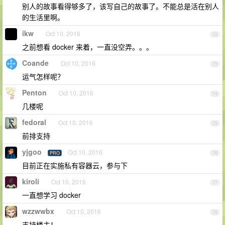
别人的故事看得够多了，该写自己的故事了。不能总是活在别人
的生活里啊。
ikw
Oct 10, 2016
72
之前想看 docker 来着，一直没空弄。。。
Coande
Oct 10, 2016
73
运气怎样呢？
Penton
Oct 10, 2016
74
几楼呢
fedoral
Oct 10, 2016
75
前排支持
yjgoo
Oct 10, 2016
PRO
76
目前正在实施私有容器云，参与下
kiroli
Oct 10, 2016
77
一直想学习 docker
wzzwwbx
Oct 10, 2016
78
支持楼主！