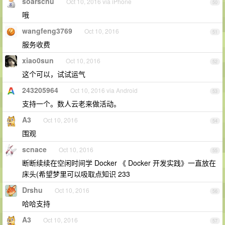
soarscnu
Oct 10, 2016 via iPhone
50
哦
wangfeng3769
Oct 10, 2016
51
服务收费
xiao0sun
Oct 10, 2016
52
这个可以，试试运气
243205964
Oct 10, 2016 via Android
53
支持一个。数人云老来做活动。
A3
Oct 10, 2016
54
围观
scnace
Oct 10, 2016
55
断断续续在空闲时间学 Docker 《 Docker 开发实践》一直放在
床头(希望梦里可以吸取点知识 233
Drshu
Oct 10, 2016
56
哈哈支持
A3
Oct 10, 2016
57