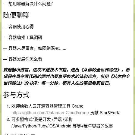
— 想用容器解决什么问题？
随便聊聊
— 容器使用心得
— 容器编排工具调研
— 容器未尽事宜，如网络深究......
— 容器发展你怎么看
欢迎畅所欲言，这次不送技术书籍，送出《从你的全世界路过》，希
望程序员在写代码的同时也要享受技术的诗和远方，借用《从你的全
世界路过》的书评：每一分钟，都有人在故事里看到自己。
参与方式
欢迎给数人云开源容器管理工具 Crane
https://github.com/Dataman-Cloud/crane
贡献 Star&Fork
可参照格式“我是开发 /后端 /架构
/Java/Python/Ruby/iOS/Android 等等+我与容器的故事