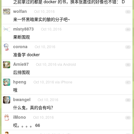
之前拿过的都是 docker 的书，换本张嘉佳的好像也不错： D
wolfan
Oct 10, 2016
43
来一怀黑暗果实的酿的分子吧~
misty8873
Oct 10, 2016
44
果断围观
corona
Oct 10, 2016
45
准备学 docker
Arnie97
Oct 10, 2016 via Android
46
后排围观
hpeng
Oct 10, 2016 via iPhone
47
哦
bwangel
Oct 10, 2016
48
什么鬼，真的会有吗？
iMono
Oct 10, 2016
49
哎。。。。 66