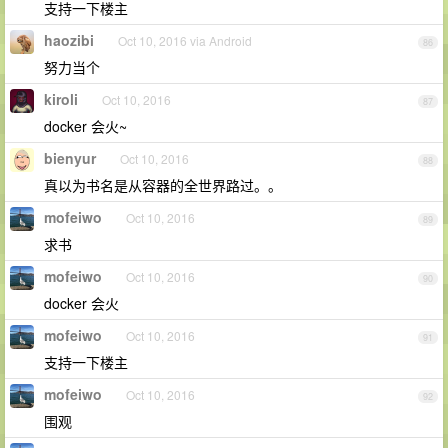
支持一下楼主
haozibi
Oct 10, 2016 via Android
86
努力当个
kiroli
Oct 10, 2016
87
docker 会火~
bienyur
Oct 10, 2016
88
真以为书名是从容器的全世界路过。。
mofeiwo
Oct 10, 2016
89
求书
mofeiwo
Oct 10, 2016
90
docker 会火
mofeiwo
Oct 10, 2016
91
支持一下楼主
mofeiwo
Oct 10, 2016
92
围观