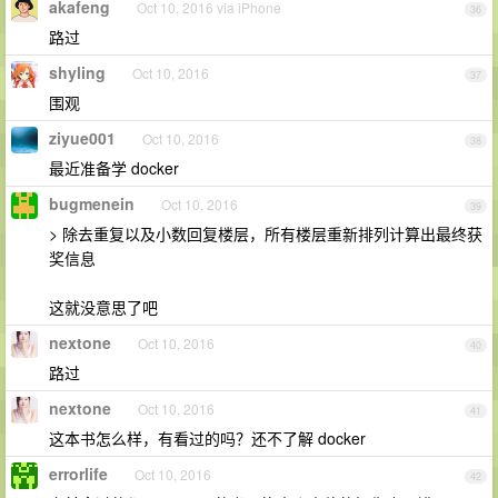
akafeng
Oct 10, 2016 via iPhone
36
路过
shyling
Oct 10, 2016
37
围观
ziyue001
Oct 10, 2016
38
最近准备学 docker
bugmenein
Oct 10, 2016
39
> 除去重复以及小数回复楼层，所有楼层重新排列计算出最终获
奖信息
这就没意思了吧
nextone
Oct 10, 2016
40
路过
nextone
Oct 10, 2016
41
这本书怎么样，有看过的吗？还不了解 docker
errorlife
Oct 10, 2016
42