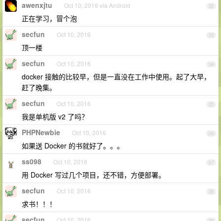
awenxjtu
Oct 10, 2016 via Android
22
正在学习，冒个泡
secfun
Oct 10, 2016
23
顶一楼
secfun
Oct 10, 2016
24
docker 接触的比较早，但是一直没在工作中使用。起了大早，
赶了晚集。
secfun
Oct 10, 2016
25
我是单机版 v2 了吗？
PHPNewbie
Oct 10, 2016
26
如果送 Docker 的书就好了。。。
ss098
Oct 10, 2016
27
用 Docker 写过几个项目，还不错，方便部署。
secfun
Oct 10, 2016
28
求书！！！
secfun
Oct 10, 2016
29