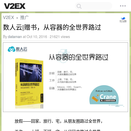
V2EX
推广
›
数人云|赠书，从容器的全世界路过
By
dataman
at Oct 10, 2016 · 21621 views
放假——回家、旅行、宅，从朋友圈路过全世界，