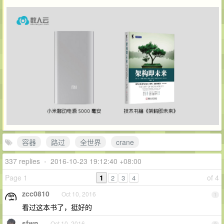
容器
路过
全世界
crane
337 replies
•
2016-10-23 19:12:40 +08:00
Page 1
1
of 4
2
3
4
zcc0810
Oct 10, 2016
1
看过这本书了，挺好的
sfwn
Oct 10, 2016