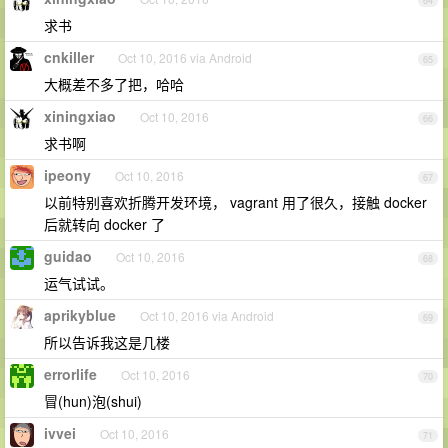
64
求书
cnkiller
Oct 10, 2016 via Android
65
大概差不多了把，哈哈
xiningxiao
Oct 10, 2016
66
求书啊
ipeony
Oct 10, 2016
67
以前特别喜欢折腾开发环境， vagrant 用了很久，接触 docker
后就转向 docker 了
guidao
Oct 10, 2016
68
运气试试。
aprikyblue
Oct 10, 2016 via Android
69
所以告诉我这是几楼
errorlife
Oct 10, 2016
70
冒(hun)泡(shui)
ivvei
Oct 10, 2016
71