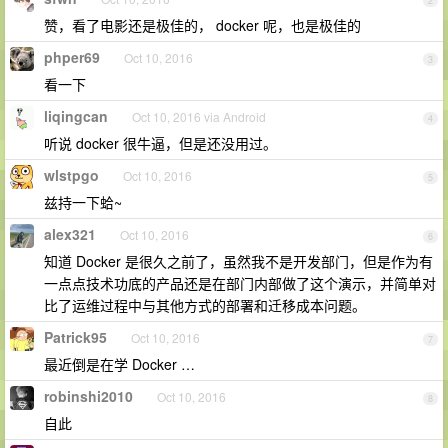
2
赞，看了电影还是极佳的， docker 呢，也是极佳的
phper69
Oct 10, 2016
3
看一下
liqingcan
Oct 10, 2016 via Android
4
听说 docker 很牛逼，但是还没用过。
wlstpgo
Oct 10, 2016
5
兹持一下蛤~
alex321
Oct 10, 2016
6
知道 Docker 是很久之前了，虽然我不是开发部门，但是作为有
一点点技术功底的产品还是在部门内部做了这个演示，并简单对
比了运维过程中与其他方式的部署和迁移成本问题。
Patrick95
Oct 10, 2016
7
最近倒是在学 Docker …
robinshi2010
Oct 10, 2016
8
自此