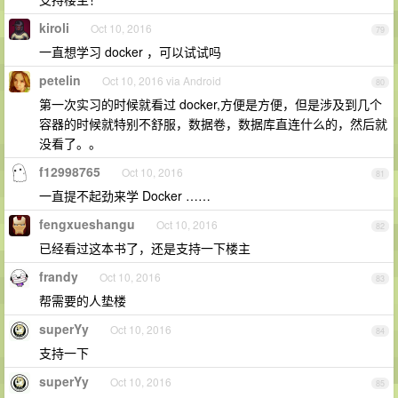
kiroli
Oct 10, 2016
79
一直想学习 docker ，可以试试吗
petelin
Oct 10, 2016 via Android
80
第一次实习的时候就看过 docker,方便是方便，但是涉及到几个
容器的时候就特别不舒服，数据卷，数据库直连什么的，然后就
没看了。。
f12998765
Oct 10, 2016
81
一直提不起劲来学 Docker ……
fengxueshangu
Oct 10, 2016
82
已经看过这本书了，还是支持一下楼主
frandy
Oct 10, 2016
83
帮需要的人垫楼
superYy
Oct 10, 2016
84
支持一下
superYy
Oct 10, 2016
85