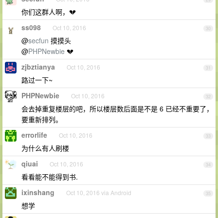
你们这群人啊，💔
ss098
Oct 10, 2016
30
@
secfun
摸摸头
@
PHPNewbie
💔
zjbztianya
Oct 10, 2016
31
路过一下~
PHPNewbie
Oct 10, 2016
32
会去掉重复楼层的吧，所以楼层数后面是不是 6 已经不重要了，
要重新排列。
errorlife
Oct 10, 2016
33
为什么有人刷楼
qiuai
Oct 10, 2016
34
看看能不能得到书.
ixinshang
Oct 10, 2016 via Android
35
想学