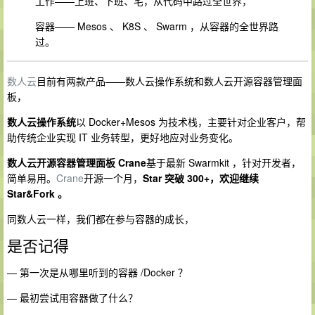
工作——上班、下班、宅，从代码中路过全世界，
容器—— Mesos 、 K8S 、 Swarm ，从容器的全世界路
过。
数人云
目前有两款产品——数人云操作系统和数人云开源容器管理面
板，
数人云操作系统
以 Docker+Mesos 为技术栈，主要针对企业客户，帮
助传统企业实现 IT 业务转型，更好地应对业务变化。
数人云开源容器管理面板 Crane
基于最新 Swarmkit ，针对开发者，
简单易用。
Crane
开源一个月，
Star 突破 300+，欢迎继续
Star&Fork 。
同数人云一样，我们都在参与容器的成长，
是否记得
— 第一次是从哪里听到的容器 /Docker ？
— 最初尝试用容器做了什么？