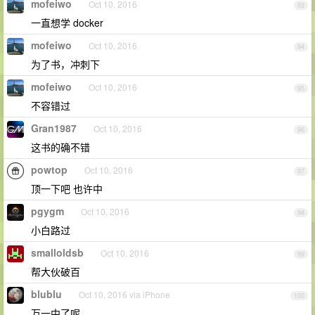
mofeiwo
Oct 10, 2016
93
一直想学 docker
mofeiwo
Oct 10, 2016
94
为了书，冲刺下
mofeiwo
Oct 10, 2016
95
不容错过
Gran1987
Oct 10, 2016
96
这书的确不错
powtop
Oct 10, 2016
97
顶一下吧 也许中
pgygm
Oct 10, 2016
98
小白路过
smalloldsb
Oct 10, 2016
99
帮大伙破百
blublu
Oct 10, 2016 via iPhone
100
万一中了呢