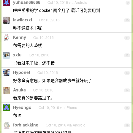
yuhuan66666
Oct 10, 2016 via Android
9
哩哩啦啦的学 docker 两个月了 最近可能要用到
lawlietxxl
Oct 10, 2016
10
咋不送技术书呢
Kenny
Oct 10, 2016
11
帮需要的人垫楼
xxiu
Oct 10, 2016
12
书看过电子版，还不错
Hyponet
Oct 10, 2016
13
好像蛮有意思，如果是容器故事书就好玩了
Asuka
Oct 10, 2016
14
看来真的是要路过了。
Hyeongo
Oct 10, 2016 via iPhone
15
帮顶
forblackking
Oct 10, 2016 via Android
16
最近正在学习精简容器的体积😂