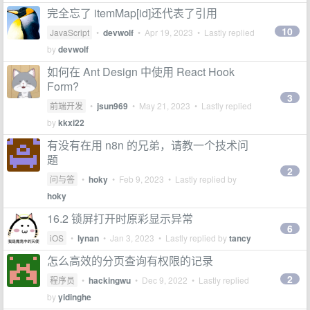
完全忘了 itemMap[id]还代表了引用
10
JavaScript
•
devwolf
•
Apr 19, 2023
• Lastly replied
by
devwolf
如何在 Ant Design 中使用 React Hook
Form?
3
前端开发
•
jsun969
•
May 21, 2023
• Lastly replied
by
kkxi22
有没有在用 n8n 的兄弟，请教一个技术问
题
2
问与答
•
hoky
•
Feb 9, 2023
• Lastly replied by
hoky
16.2 锁屏打开时原彩显示异常
6
iOS
•
lynan
•
Jan 3, 2023
• Lastly replied by
tancy
怎么高效的分页查询有权限的记录
2
程序员
•
hackingwu
•
Dec 9, 2022
• Lastly replied
by
yidinghe