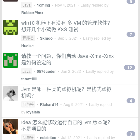
5
Java
•
1cming
•
Nov 4, 2021
• Lastly replied by
RobberPhex
win10 机器下有没有 多 VM 的管理软件?
想开几个小鸡做 K8S 测试
7
程序员
•
Skmgo
•
Sep 5, 2021
• Lastly replied by
Huelse
请教一个问题，你们启动 Java -Xms -Xmx
是如何设定的
12
Java
•
0576coder
•
Jan 2, 2022
• Lastly replied by
tanweiiiii
Jvm 是哪一种类的虚拟机呢？是栈式虚拟
机吗？
4
问与答
•
Richard14
•
Aug 9, 2021
• Lastly replied
by
icyalala
idea 怎么能修改运行自己的 jvm 版本呢？
不是项目的
3
问与答
•
noble4cc
•
Jul 12, 2021
• Lastly replied by