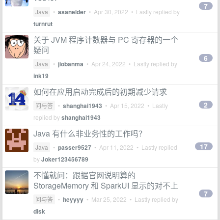
7
Java
•
asanelder
•
Apr 30, 2022
• Lastly replied by
turnrut
关于 JVM 程序计数器与 PC 寄存器的一个
疑问
6
Java
•
jiobanma
•
Apr 24, 2022
• Lastly replied by
ink19
如何在应用启动完成后的初期减少请求
2
问与答
•
shanghai1943
•
Apr 15, 2022
• Lastly
replied by
shanghai1943
Java 有什么非业务性的工作吗？
17
Java
•
passer9527
•
Apr 11, 2022
• Lastly replied
by
Joker123456789
不懂就问：跟据官网说明算的
StorageMemory 和 SparkUI 显示的对不上
7
问与答
•
heyyyy
•
Mar 25, 2022
• Lastly replied by
disk