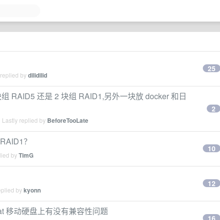
25
 replied by
dilidilid
AID5 还是 2 块组 RAID1,另外一块放 docker 和日
2
Lastly replied by
BeforeTooLate
RAID1？
10
lied by
TimG
12
eplied by
kyonn
at 移动硬盘上有没有兼容性问题
16