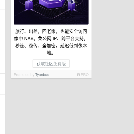
旅行、出差，回老家，也能安全访问
家中 NAS。免公网 IP、跨平台支持，
秒连、稳传、全加密。延迟低到像本
地。
获取社区免费版
Promoted by
Tyanboot
PRO