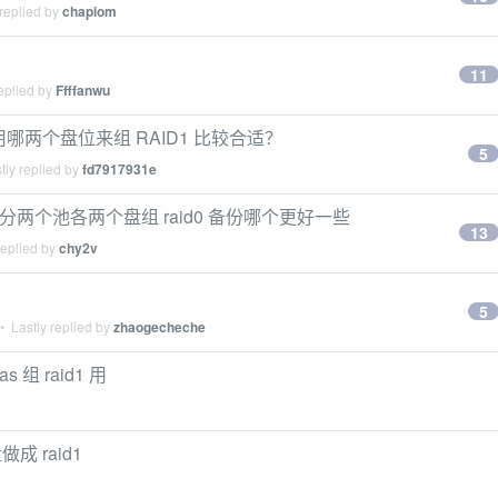
replied by
chapiom
11
eplied by
Ffffanwu
使用哪两个盘位来组 RAID1 比较合适？
5
tly replied by
fd7917931e
 和分两个池各两个盘组 raid0 备份哪个更好一些
13
replied by
chy2v
5
 Lastly replied by
zhaogecheche
组 raid1 用
 raid1