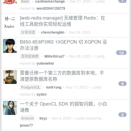
7
Bash
•
canitnamechange
•
Dec 27, 2023
• Lastly
replied by
word2064128279
[web-redis-manager] 无缝管理 Redis：在
线工具助你实现轻松运维
分享创造
•
chenchengbin
•
Dec 24, 2023
B850-8E8P3W2 10GEPON 切 XGPON 没
办法注册
12
宽带症候群
•
MithrilUruz7
•
Nov 28, 2023
• Lastly
replied by
yufanwind
需要迁移一个第三方的数据库到本地，不
清楚原数据库名称
5
PostgreSQL
•
lon91ong
•
Nov 17, 2023
• Lastly
replied by
zydxn
一个关于 OpenCL SDK 的弱智问题，小白
请教
2
Android
•
lixyz
•
Nov 4, 2023
• Lastly replied by
janus77