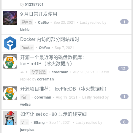
by
512357301
9 月日常开发使用
1
程序员
•
CatGo
•
Sep 23, 2021
• Lastly replied by
binhb
Docker 内访问部分网站超时
Docker
•
OhYee
•
Sep 7, 2021
开源一个最近写的磁盘数据库：
IceFireDB（冰火数据库）
12
1
分享创造
•
corerman
•
Aug 20, 2021
• Lastly
replied by
corerman
开源项目推荐： IceFireDB（冰火数据库）
1
推广
•
corerman
•
Aug 19, 2021
• Lastly replied by
wellsc
如何让 set cc =80 显示的线变细
8
Vim
•
SSang
•
Sep 11, 2021
• Lastly replied by
junnplus