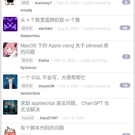
6
随想
•
testcaoy7
•
Sep 16, 2024
• Lastly replied by
moudy
从 n 个数里面随机取 m 个数
46
程序员
•
abc0def
•
Aug 20, 2024
• Lastly replied by
Sawyerhou
MacOS 下的 Apple clang 关于 pthread 库
的问题
7
程序员
•
Elaina
•
Feb 15, 2024
• Lastly replied by
fly2never
一个 SQL 不会写，大佬帮帮忙
19
程序员
•
imyasON
•
Feb 4, 2024
• Lastly replied by
hackerfans
求助 applescript 语法问题， Chat-GPT 也
无法解决
macOS
•
AlanZ1997
•
Jan 16, 2024
有个脚本代码的问题