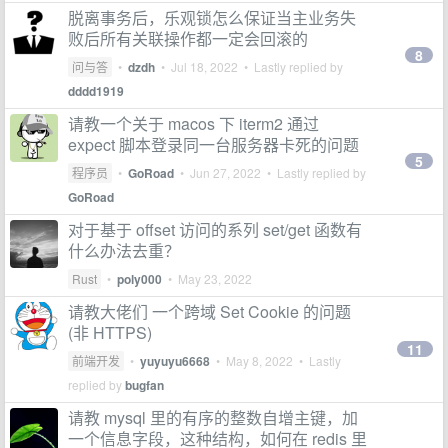
脱离事务后，乐观锁怎么保证当主业务失
败后所有关联操作都一定会回滚的
8
问与答
•
dzdh
•
Jul 18, 2022
• Lastly replied by
dddd1919
请教一个关于 macos 下 iterm2 通过
expect 脚本登录同一台服务器卡死的问题
5
程序员
•
GoRoad
•
Jun 27, 2022
• Lastly replied by
GoRoad
对于基于 offset 访问的系列 set/get 函数有
什么办法去重？
Rust
•
poly000
•
May 23, 2022
请教大佬们 一个跨域 Set Cookie 的问题
(非 HTTPS)
11
前端开发
•
yuyuyu6668
•
May 8, 2022
• Lastly
replied by
bugfan
请教 mysql 里的有序的整数自增主键，加
一个信息字段，这种结构，如何在 redis 里