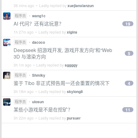
36 mins ago • Lastly replied by
xuejianxianzun
程序员
•
wang1c
AI 代问？还有这玩意？
19
1h 27m ago • Lastly replied by
xigins
程序员
•
dacoco
Deepseek 招游戏开发, 游戏开发方向”和“Web
5
3D 与渲染方向
3h 1m ago • Lastly replied by
sggggy
程序员
•
Shmiky
鉴于 Tibo 非正式预告周一还会重置的情况下
4
3h 18m ago • Lastly replied by
skylong8
程序员
•
uiosun
某些小游戏是不是在挖矿？
11
3h 22m ago • Lastly replied by
pursuer