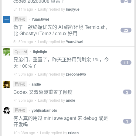
codex 20260808 重置了
22
5h 11m ago • Lastly replied by
imqiyue
程序员
•
YuanJiwei
做了一款终端优先的 AI 编程环境 Termio.sh,
22
比 Ghostty/ iTem2 / cmux 好用
5h 59m ago • Lastly replied by
YuanJiwei
OpenAI
•
liqinliqin
兄弟们，重置了，昨天正好用到剩余 1%，今
11
天 100%了
7h 30m ago • Lastly replied by
zeroonetwo
程序员
•
andie
Codex 又双叒叕重置了额度
3
7h 35m ago • Lastly replied by
andie
程序员
•
yohjisakamoto
有人真的用过 mini swe agent 来 debug 或是
1
开发吗
10h 38m ago • Lastly replied by
txican