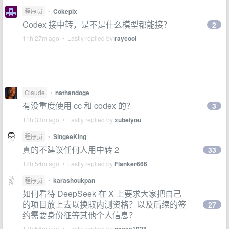
程序员
•
Cokepix
Codex 接中转，是不是什么模型都能接？
2
11h 27m ago • Lastly replied by
raycool
Claude
•
nathandoge
有没重度使用 cc 和 codex 的？
3
11h 33m ago • Lastly replied by
xubeiyou
程序员
•
SingeeKing
真的不建议任何人用中转 2
33
12h 54m ago • Lastly replied by
Flanker666
程序员
•
karashoukpan
如何看待 DeepSeek 在 X 上要求大家把自己
的项目放上去以换取内测资格？以及后续的签
27
约需要身份征等其他个人信息？
12h 56m ago • Lastly replied by