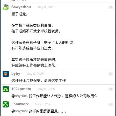
Sawyerhou
May 8, 2025
27
望子成龙，
在学校里就有类似的事情，
孩子成绩不好就来学校找老师，
这种家长在孩子身上寄予了太大的期望，
有可能造成孩子压力过大，
其实孩子快乐才是最重要的，
好成绩好工作都是锦上添花。
byby
May 8, 2025
28
这种只适合找保安，清洁这类工作
1024potato
May 8, 2025
29
@
shyr0ck
找工作都能让人代办，这样的人公司敢用么
linmtwork
May 8, 2025
30
@
shyr0ck
这样的家庭很窒息。。。